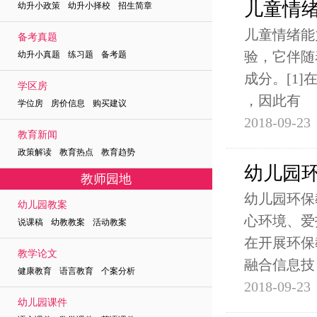
儿童情
幼升小政策 幼升小择校 招生简章
儿童情绪能
备考真题
验，它伴随
幼升小真题 练习题 备考题
成分。[1
学区房
，因此有
学位房 房价信息 购买建议
2018-09-23
教育新闻
政策解读 教育热点 教育趋势
幼儿园
教师园地
幼儿园环保
幼儿园教案
心环境、爱
说课稿 幼教教案 活动教案
在开展环保
教学论文
融合信息技
健康教育 语言教育 个案分析
2018-09-23
幼儿园课件