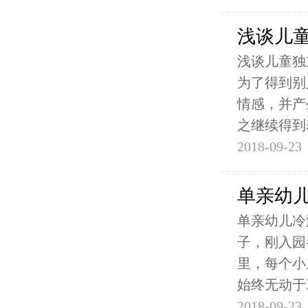
浅谈儿
浅谈儿童独
为了得到别
情感，并产
之继续得到
2018-09-23
单亲幼
单亲幼儿冷
子，刚入园
里，每个小
始终无动于
2018-09-23