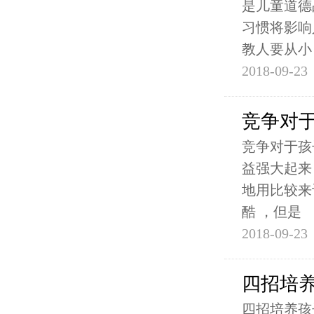
是儿童道德
习惯将影响
教人要从小
2018-09-23
竞争对
竞争对于孩
益强大起来
地用比较来
酷 ，但是
2018-09-23
四招培
四招培养孩