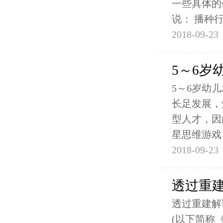
一些具体的
说： 播种
2018-09-23
5～6岁
5～6岁幼
长足发展，
型人才，因
星思维游戏
2018-09-23
透过重
透过重建解
(以下简称