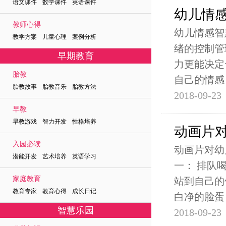
语文课件 数学课件 英语课件
幼儿情
教师心得
幼儿情感智
教学方案 儿童心理 案例分析
绪的控制管
早期教育
力更能决定
胎教
自己的情感
胎教故事 胎教音乐 胎教方法
2018-09-23
早教
早教游戏 智力开发 性格培养
动画片
入园必读
动画片对幼
潜能开发 艺术培养 英语学习
一： 排队
家庭教育
站到自己的
教育专家 教育心得 成长日记
白净的脸蛋
智慧乐园
2018-09-23