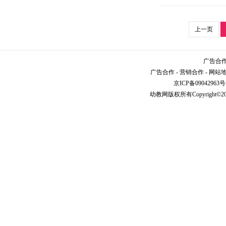
上一页
广告合作请
广告合作
-
营销合作
-
网站
京ICP备09042963号
幼教网
版权所有Copyright©2005-2