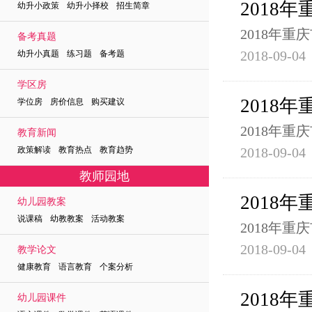
2018
幼升小政策 幼升小择校 招生简章
2018年
备考真题
2018-09-04
幼升小真题 练习题 备考题
学区房
2018
学位房 房价信息 购买建议
2018年
教育新闻
政策解读 教育热点 教育趋势
2018-09-04
教师园地
2018
幼儿园教案
说课稿 幼教教案 活动教案
2018年
2018-09-04
教学论文
健康教育 语言教育 个案分析
2018
幼儿园课件