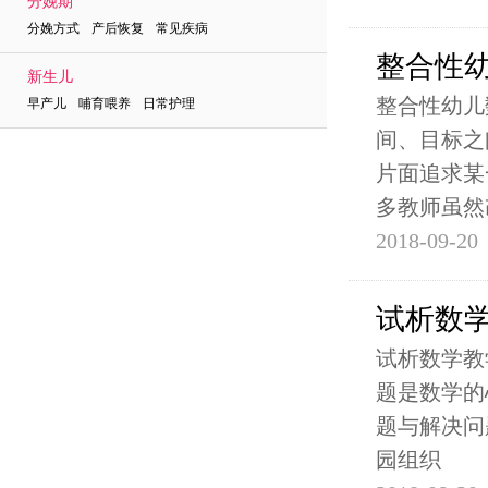
分娩期
分娩方式 产后恢复 常见疾病
整合性
新生儿
整合性幼儿
早产儿 哺育喂养 日常护理
间、目标之
片面追求某
多教师虽然
2018-09-20
试析数
试析数学教
题是数学的
题与解决问
园组织