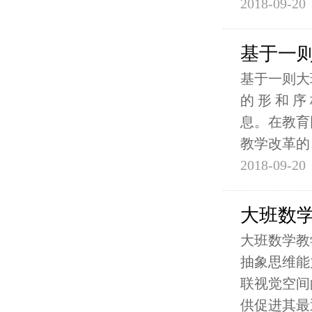
2018-09-20
基于一
基于一则大
的 形 和
息。在教育
教学改革的
2018-09-20
大班数
大班数学教
抽象思维能
联视觉空间
供促进其最