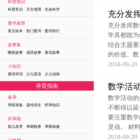
科普知识
科普常识 天文地理 生命科学
充分发
图书推荐
充分发挥数
英文绘本 热门图书 图书排行
学具都能为
结合主题要
故事集
睡前故事 成语故事 童话故事
的价值。数
2018-09-20
小知识
唐诗宋词 少儿英语 少儿动画
数学活
孕育指南
数学活动的
备孕
孕前准备 遗传优生 怀孕知识
不断得以延
要注重数学
怀孕期
灵动。 材
胎儿发育 孕期检查 孕期保健
2018-09-20