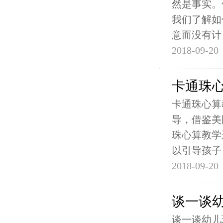
然是事实。
我们了解如
意而没有计
2018-09-20
卡通珠
卡通珠心算
导，借鉴美
珠心算教学
以引导孩子
2018-09-20
谈一谈
谈一谈幼儿