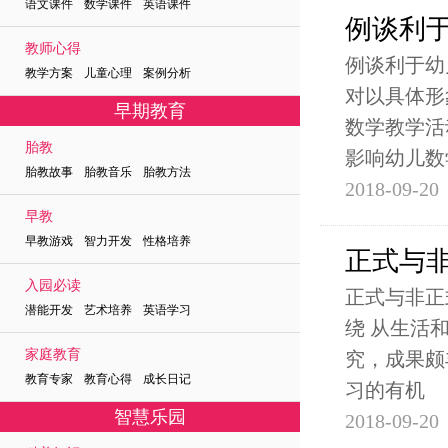
语文课件 数学课件 英语课件
例谈利
教师心得
例谈利于幼
教学方案 儿童心理 案例分析
对以具体形
早期教育
数学教学活
胎教
影响幼儿数
胎教故事 胎教音乐 胎教方法
2018-09-20
早教
早教游戏 智力开发 性格培养
正式与
入园必读
正式与非正
潜能开发 艺术培养 英语学习
绕 从生活
家庭教育
究，成果颇
教育专家 教育心得 成长日记
习的有机
智慧乐园
2018-09-20