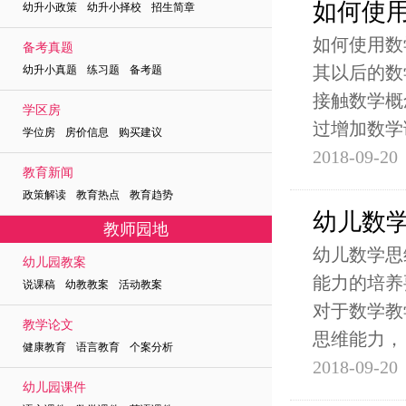
如何使
幼升小政策 幼升小择校 招生简章
如何使用数
备考真题
其以后的数
幼升小真题 练习题 备考题
接触数学概
学区房
过增加数学
学位房 房价信息 购买建议
2018-09-20
教育新闻
政策解读 教育热点 教育趋势
幼儿数
教师园地
幼儿数学思
幼儿园教案
能力的培养
说课稿 幼教教案 活动教案
对于数学教
教学论文
思维能力，
健康教育 语言教育 个案分析
2018-09-20
幼儿园课件