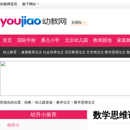
幼教网首页
旗下网站
全国站
首页
国际学校
重点小学
北京幼儿园
教师园地
家庭
幼儿教育：
健康教育论文
社会培养论文
语言教育论文
艺术类论文
数学思维论文
教
您现在的位置：
幼教
>
幼儿园资源
>
教学论文
>
数学思维论文
数学思维
幼升小推荐
幼升小