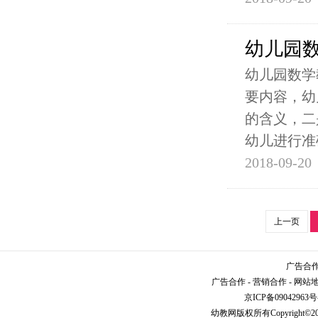
幼儿园
幼儿园数学
要内容，幼
的含义，二
幼儿进行准
2018-09-20
上一页
广告合作请
广告合作
-
营销合作
-
网站
京ICP备09042963号
幼教网
版权所有Copyright©2005-2