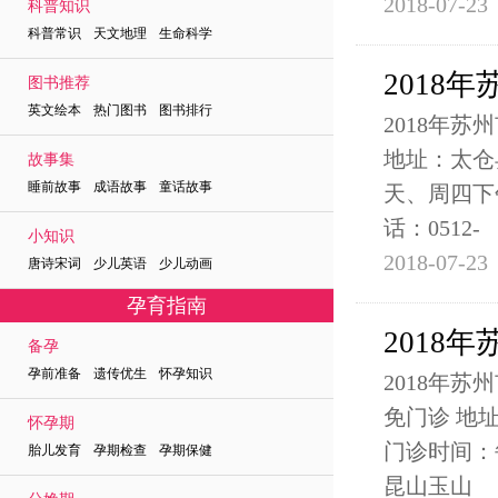
2018-07-23
科普知识
科普常识 天文地理 生命科学
2018
图书推荐
英文绘本 热门图书 图书排行
2018年
地址：太仓县
故事集
睡前故事 成语故事 童话故事
天、周四下
话：0512-
小知识
2018-07-23
唐诗宋词 少儿英语 少儿动画
孕育指南
2018
备孕
孕前准备 遗传优生 怀孕知识
2018年
免门诊 地址
怀孕期
门诊时间：
胎儿发育 孕期检查 孕期保健
昆山玉山