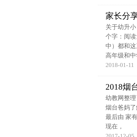
家长分
关于幼升小
个字：阅读
中）都和这
高年级和中
2018-01-11
2018
幼教网整理
烟台爸妈了
最后由 家有大
现在，
2017-12-05