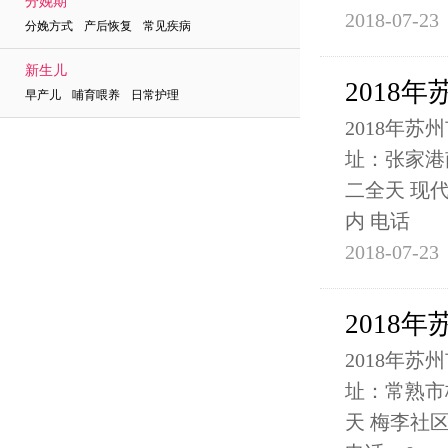
分娩期
2018-07-23
分娩方式 产后恢复 常见疾病
新生儿
2018
早产儿 哺育喂养 日常护理
2018年
址：张家港南
二全天 现
内 电话
2018-07-23
2018
2018年
址：常熟市梅
天 梅李社