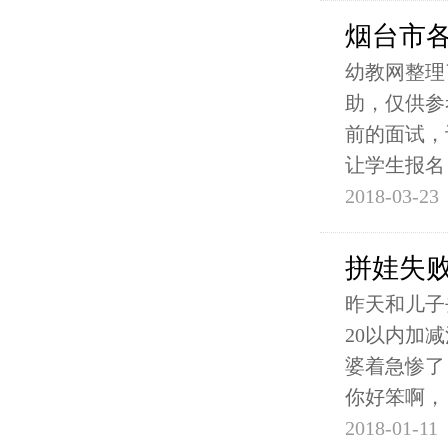
烟台市
幼教网整理
助，仅供参
前的面试，
让学生报名
2018-03-23
拼娃失
昨天和儿子
20以内加
婆着急惨了
你好笨啊，
2018-01-11