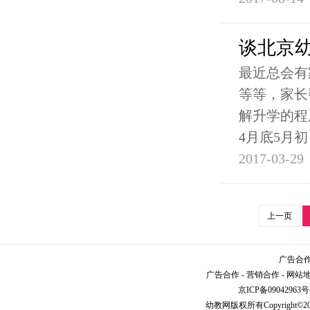
谈北京
最近总会有
等等，家长
解升学的程
4月底5月初
2017-03-29
上一页
广告合作请
广告合作
-
营销合作
-
网站
京ICP备09042963号
幼教网
版权所有Copyright©2005-2