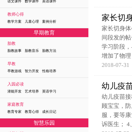
语文课件 数学课件 英语课件
教师心得
家长切
教学方案 儿童心理 案例分析
家长切身体
早期教育
间段发的帖
胎教
学习阶段，
胎教故事 胎教音乐 胎教方法
增加了物理
早教
2018-07-31
早教游戏 智力开发 性格培养
幼儿疫
入园必读
潜能开发 艺术培养 英语学习
幼儿疫苗接
家庭教育
顾宝宝，防
教育专家 教育心得 成长日记
服，要等康
智慧乐园
诉医生； 4