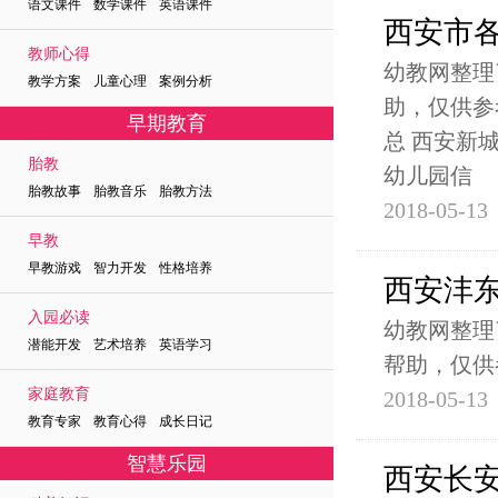
语文课件 数学课件 英语课件
西安市
教师心得
幼教网整理
教学方案 儿童心理 案例分析
助，仅供参
早期教育
总 西安新
胎教
幼儿园信
胎教故事 胎教音乐 胎教方法
2018-05-13
早教
早教游戏 智力开发 性格培养
西安沣
入园必读
幼教网整理
潜能开发 艺术培养 英语学习
帮助，仅供
家庭教育
2018-05-13
教育专家 教育心得 成长日记
智慧乐园
西安长