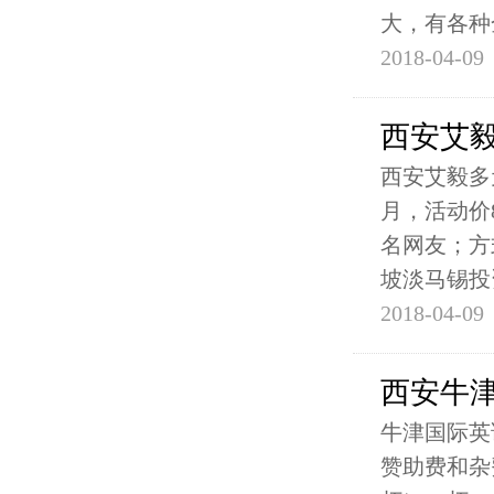
大，有各种
2018-04-09
西安艾
西安艾毅多元
月，活动价8
名网友；方式
坡淡马锡投
2018-04-09
西安牛
牛津国际英
赞助费和杂