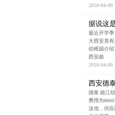
2018-04-09
据说这
最近开学季
大西安竟有
幼稚园介绍
西安曲
2018-04-09
西安德泰
德泰 曲江幼
费用为86
泳池，供应