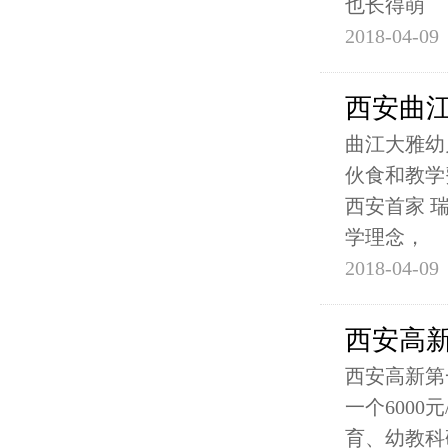
也长得萌
2018-04-09
西安曲
曲江大雅幼儿
伙食和教学
西安首家 
学理念，
2018-04-09
西安高
西安高新第
一个6000
育、幼教科