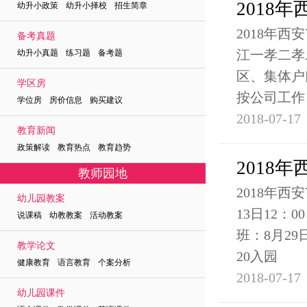
2018
幼升小政策 幼升小择校 招生简章
2018年西
备考真题
江一孝二孝
幼升小真题 练习题 备考题
区、集体户
学区房
按公司工作
学位房 房价信息 购买建议
2018-07-17
教育新闻
政策解读 教育热点 教育趋势
2018
教师园地
2018年
幼儿园教案
13日12：
说课稿 幼教教案 活动教案
班：8月29
教学论文
20入园
健康教育 语言教育 个案分析
2018-07-17
幼儿园课件