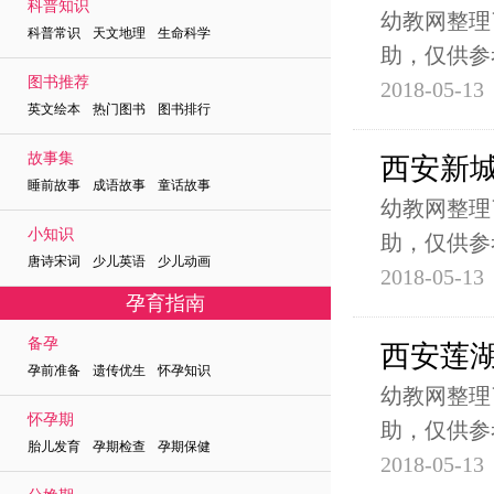
科普知识
幼教网整理
科普常识 天文地理 生命科学
助，仅供参
图书推荐
2018-05-13
英文绘本 热门图书 图书排行
故事集
西安新
睡前故事 成语故事 童话故事
幼教网整理
小知识
助，仅供参
唐诗宋词 少儿英语 少儿动画
2018-05-13
孕育指南
备孕
西安莲
孕前准备 遗传优生 怀孕知识
幼教网整理
怀孕期
助，仅供参
胎儿发育 孕期检查 孕期保健
2018-05-13