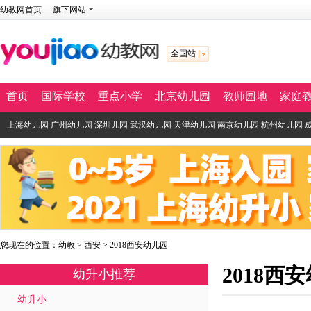
幼教网首页
旗下网站
全国站
首页
国际学校
重点小学
北京幼儿园
教师园地
家庭
上海幼儿园
广州幼儿园
深圳儿园
武汉幼儿园
天津幼儿园
南京幼儿园
杭州幼儿园
您现在的位置：
幼教
>
西安
>
2018西安幼儿园
2018西
幼升小推荐
幼升小