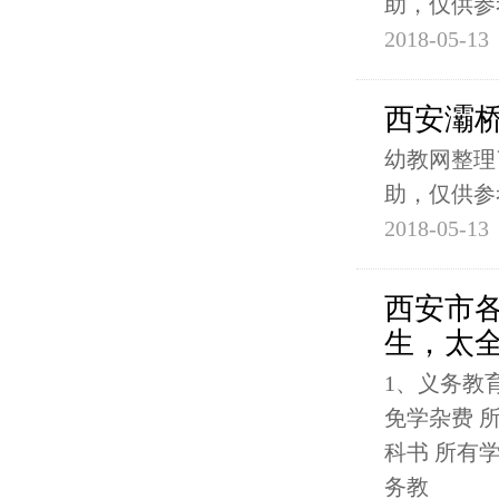
助，仅供参
2018-05-13
西安灞
幼教网整理
助，仅供参
2018-05-13
西安市
生，太
1、义务教
免学杂费 
科书 所有
务教