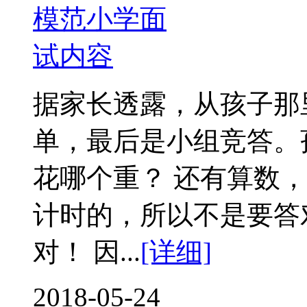
据家长透露，从孩子那
单，最后是小组竞答。孩
花哪个重？ 还有算数
计时的，所以不是要答
对！ 因...
[详细]
2018-05-24