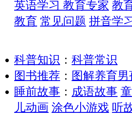
英语学习
教育专家
教
教育
常见问题
拼音学
科普知识
：
科普常识
图书推荐
：
图解养育男
睡前故事
：
成语故事
童
儿动画
涂色小游戏
听