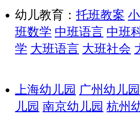
幼儿教育：
托班教案
小
班数学
中班语言
中班
学
大班语言
大班社会
上海幼儿园
广州幼儿园
儿园
南京幼儿园
杭州