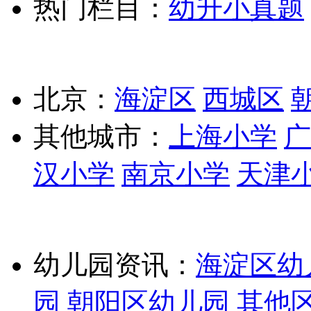
热门栏目：
幼升小真题
北京：
海淀区
西城区
其他城市：
上海小学
广
汉小学
南京小学
天津
幼儿园资讯：
海淀区幼
园
朝阳区幼儿园
其他