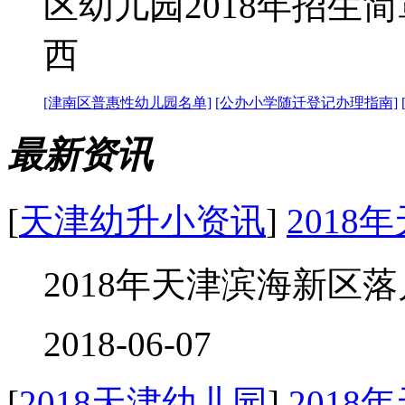
区幼儿园2018年招生
西
[津南区普惠性幼儿园名单]
[公办小学随迁登记办理指南]
最新资讯
[
天津幼升小资讯
]
201
2018年天津滨海新区落户
2018-06-07
[
2018天津幼儿园
]
201