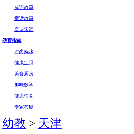
成语故事
童话故事
唐诗宋词
孕育指南
时尚妈咪
健康宝贝
美食厨房
趣味数学
健康饮食
专家答疑
幼教
>
天津