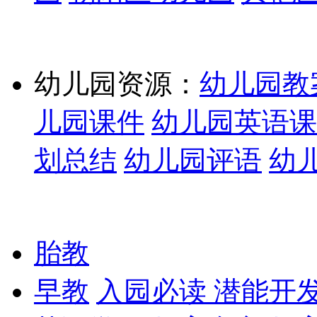
幼儿园资源：
幼儿园教
儿园课件
幼儿园英语课
划总结
幼儿园评语
幼
胎教
早教
入园必读
潜能开