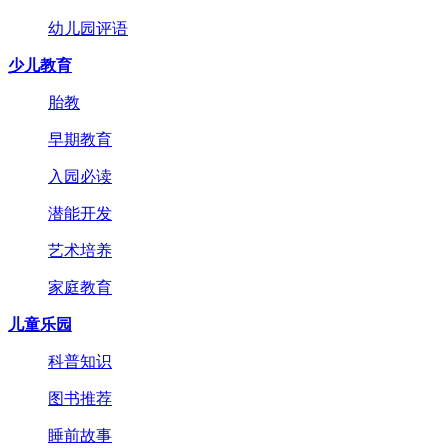
幼儿园评语
少儿教育
胎教
早期教育
入园必读
潜能开发
艺术培养
家庭教育
儿童乐园
科普知识
图书推荐
睡前故事