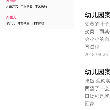
分娩期
分娩方式 产后恢复 常见疾病
幼儿园
新生儿
变黄的叶子
早产儿 哺育喂养 日常护理
变黄，而其
会小小的自
育过程：
2018-08-23
幼儿园
吃饭 观察
西望了一会
口汤可是就
回家