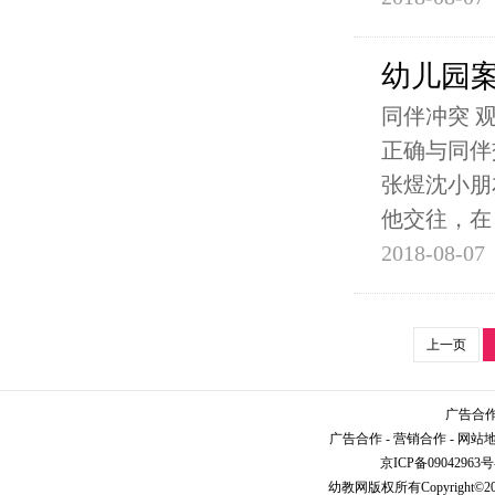
幼儿园
同伴冲突 
正确与同伴
张煜沈小朋
他交往，在
2018-08-07
上一页
广告合作请
广告合作
-
营销合作
-
网站
京ICP备09042963号
幼教网
版权所有Copyright©2005-2