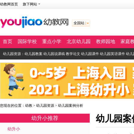
幼教网首页
旗下网站
全国站
首页
国际学校
重点小学
北京幼儿园
教师园地
家庭
幼儿园资源：
幼儿园教案
幼儿园说课稿
教学论文
幼儿园课件
幼儿园英语课件
幼儿
您现在的位置：
幼教
>
幼儿园资源
>
幼儿园案例分析
幼儿园案
幼升小推荐
幼升小