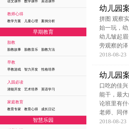
语文课件 数学课件 英语课件
幼儿园
教师心得
拼图 观察
教学方案 儿童心理 案例分析
始一玩，幼
早期教育
幼儿皱起眉
胎教
旁观察的泽
胎教故事 胎教音乐 胎教方法
2018-08-23
早教
早教游戏 智力开发 性格培养
幼儿园
入园必读
口吃的佳兴
潜能开发 艺术培养 英语学习
能干，最大
家庭教育
论班里有什
教育专家 教育心得 成长日记
老师、同伴
智慧乐园
2018-08-23