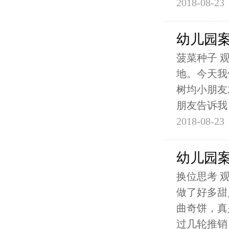
2018-08-23
幼儿园
菠菜种子 
地。今天我
树均小朋友
朋友告诉我
2018-08-23
幼儿园
换位思考 
做了好多甜
曲奇饼，真
过几轮推销