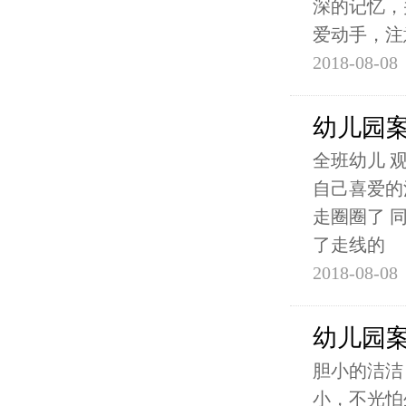
深的记忆，
爱动手，注
2018-08-08
幼儿园
全班幼儿 
自己喜爱的
走圈圈了 
了走线的
2018-08-08
幼儿园
胆小的洁洁
小，不光怕