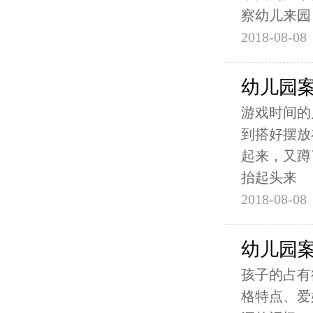
察幼儿来园
2018-08-08
幼儿园
游戏时间的片
到搭好摆放
起来，又蹲
抬起头来
2018-08-08
幼儿园
孩子的占有
格特点、爱