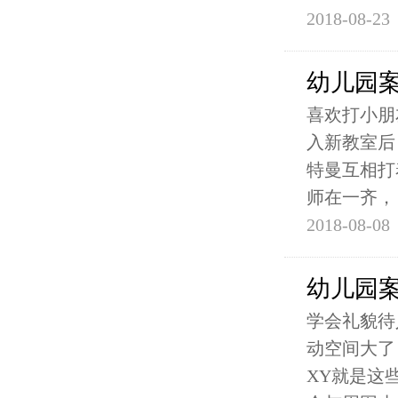
2018-08-23
幼儿园
喜欢打小朋
入新教室后
特曼互相打
师在一齐，
2018-08-08
幼儿园
学会礼貌待
动空间大了
XY就是这