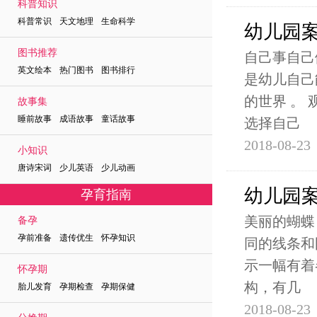
科普知识
科普常识 天文地理 生命科学
幼儿园
图书推荐
自己事自己
英文绘本 热门图书 图书排行
是幼儿自己
的世界 。
故事集
睡前故事 成语故事 童话故事
选择自己
2018-08-23
小知识
唐诗宋词 少儿英语 少儿动画
幼儿园
孕育指南
美丽的蝴蝶
备孕
孕前准备 遗传优生 怀孕知识
同的线条和
示一幅有着
怀孕期
构，有几
胎儿发育 孕期检查 孕期保健
2018-08-23