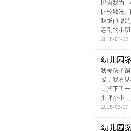
以自我为中
比较散漫、
吃饭他都是
惹别的小朋
2018-08-07
幼儿园
我被孩子踢
操，我看见
上摘下了一
批评小小，
2018-08-07
幼儿园