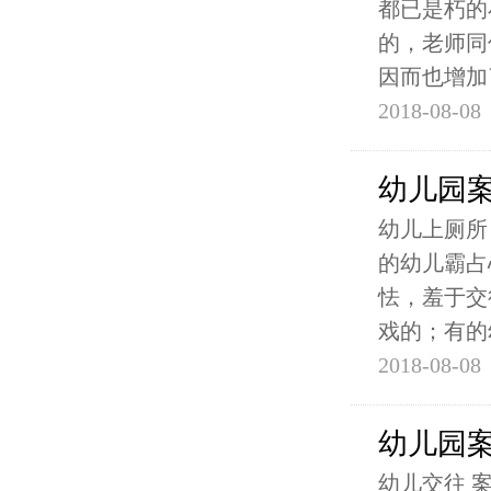
都已是朽的
的，老师同
因而也增加
2018-08-08
幼儿园
幼儿上厕所
的幼儿霸占
怯，羞于交
戏的；有的
2018-08-08
幼儿园
幼儿交往 