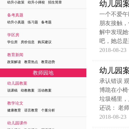
幼儿园
幼升小政策 幼升小择校 招生简章
一个不爱午
备考真题
朋友接触，
幼升小真题 练习题 备考题
解中发现她
学区房
吧，她总是
学位房 房价信息 购买建议
2018-08-23
教育新闻
政策解读 教育热点 教育趋势
幼儿园
教师园地
承认错误 
幼儿园教案
博跪在小椅
说课稿 幼教教案 活动教案
垃圾桶里，
教学论文
还说： 老
健康教育 语言教育 个案分析
2018-08-23
幼儿园课件