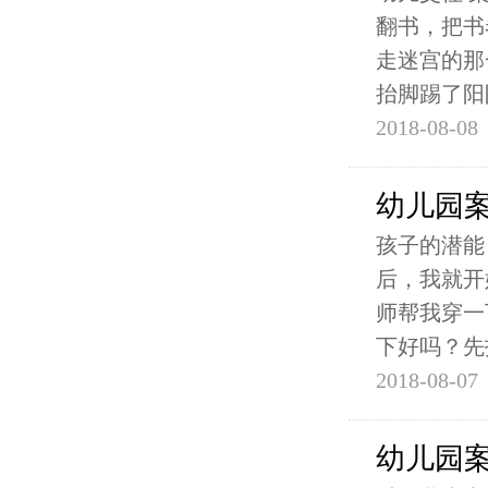
翻书，把书
走迷宫的那
抬脚踢了阳
2018-08-08
幼儿园
孩子的潜能
后，我就开
师帮我穿一
下好吗？先
2018-08-07
幼儿园