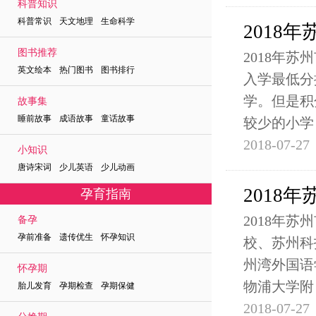
科普知识
科普常识 天文地理 生命科学
2018
图书推荐
2018年
英文绘本 热门图书 图书排行
入学最低分
学。但是积
故事集
睡前故事 成语故事 童话故事
较少的小学
2018-07-27
小知识
唐诗宋词 少儿英语 少儿动画
2018
孕育指南
2018年
备孕
孕前准备 遗传优生 怀孕知识
校、苏州科
州湾外国语
怀孕期
物浦大学附
胎儿发育 孕期检查 孕期保健
2018-07-27