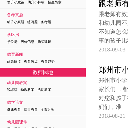
跟老师
幼升小政策 幼升小择校 招生简章
跟老师有效
备考真题
和幼儿园不
幼升小真题 练习题 备考题
不知道怎么
学区房
事的孩子比
学位房 房价信息 购买建议
2018-09-03
教育新闻
政策解读 教育热点 教育趋势
郑州市
教师园地
郑州市小学
幼儿园教案
家长们 ，
说课稿 幼教教案 活动教案
对您和孩子
教学论文
妈们，准
健康教育 语言教育 个案分析
2018-08-21
幼儿园课件