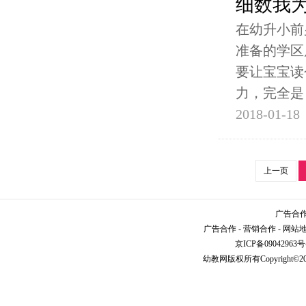
细数我
在幼升小前
准备的学区
要让宝宝读
力，完全是
2018-01-18
上一页
广告合作请
广告合作
-
营销合作
-
网站
京ICP备09042963号
幼教网
版权所有Copyright©2005-2