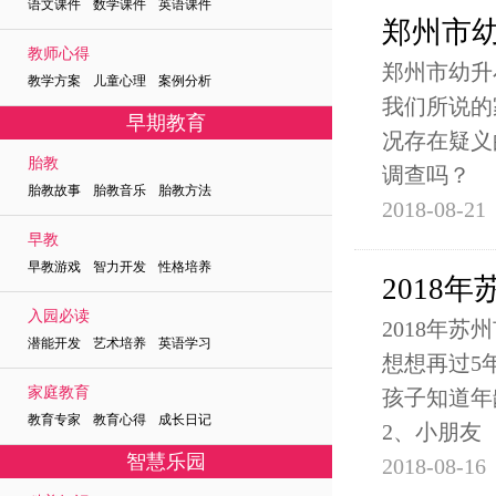
语文课件 数学课件 英语课件
郑州市
教师心得
郑州市幼升
教学方案 儿童心理 案例分析
我们所说的
早期教育
况存在疑义
胎教
调查吗？
胎教故事 胎教音乐 胎教方法
2018-08-21
早教
早教游戏 智力开发 性格培养
2018
入园必读
2018年
潜能开发 艺术培养 英语学习
想想再过5
家庭教育
孩子知道年
教育专家 教育心得 成长日记
2、小朋友
智慧乐园
2018-08-16