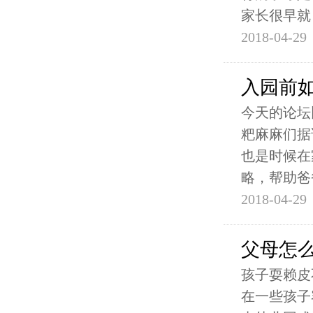
家长很早就
2018-04-29
入园前
今天的论坛
粑麻麻们据
也是时候在
略，帮助爸
2018-04-29
父母怎
孩子耍赖皮
在一些孩子