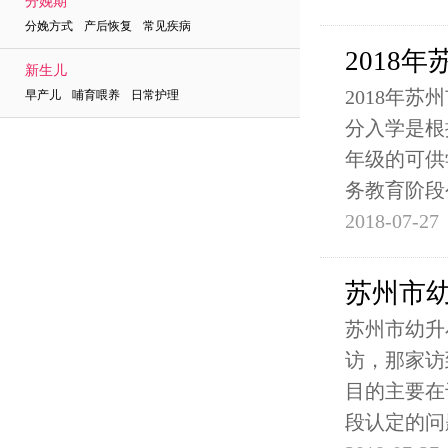
分娩期
分娩方式 产后恢复 常见疾病
2018
新生儿
2018年
早产儿 哺育喂养 日常护理
分入学是根
年级的可供
务教育阶段
2018-07-27
苏州市
苏州市幼升
访，那家访
目的主要在
段认定的问