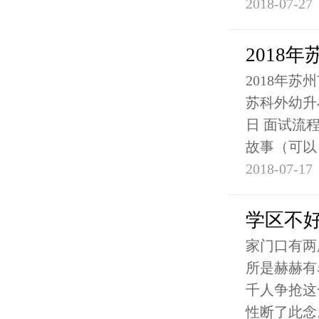
2018-07-27
2018
2018年
苏科外幼升
日 面试流
故事（可以
2018-07-17
学区不
家门口有两
所是赫赫有
千人争抢这
性断了此念