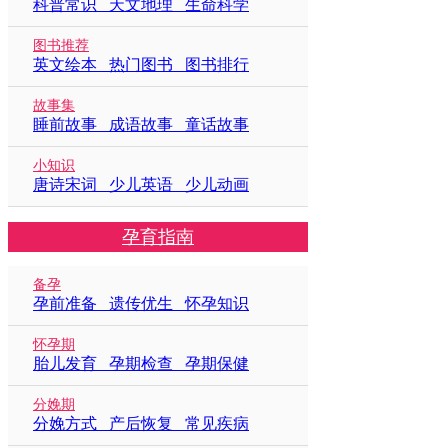
科普常识 天文地理 生命科学
图书推荐
英文绘本 热门图书 图书排行
故事集
睡前故事 成语故事 童话故事
小知识
唐诗宋词 少儿英语 少儿动画
孕育指南
备孕
孕前准备 遗传优生 怀孕知识
怀孕期
胎儿发育 孕期检查 孕期保健
分娩期
分娩方式 产后恢复 常见疾病