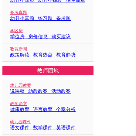
幼升小政策 幼升小择校 招生简章
备考真题
幼升小真题 练习题 备考题
学区房
学位房 房价信息 购买建议
教育新闻
政策解读 教育热点 教育趋势
教师园地
幼儿园教案
说课稿 幼教教案 活动教案
教学论文
健康教育 语言教育 个案分析
幼儿园课件
语文课件 数学课件 英语课件