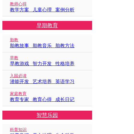
教师心得
教学方案 儿童心理 案例分析
早期教育
胎教
胎教故事 胎教音乐 胎教方法
早教
早教游戏 智力开发 性格培养
入园必读
潜能开发 艺术培养 英语学习
家庭教育
教育专家 教育心得 成长日记
智慧乐园
科普知识