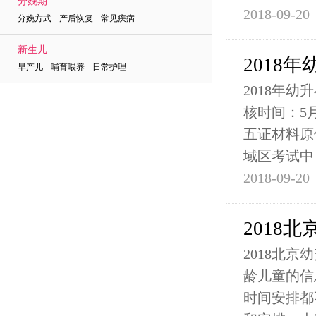
分娩期
2018-09-20
分娩方式 产后恢复 常见疾病
新生儿
2018
早产儿 哺育喂养 日常护理
2018年
核时间：5
五证材料原件
域区考试中
2018-09-20
2018
2018北
龄儿童的信
时间安排都