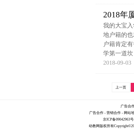
2018
我的大宝入
地户籍的也
户籍肯定有
学第一道坎
2018-09-03
上一页
广告合作请
广告合作
-
营销合作
-
网站
京ICP备09042963号
幼教网
版权所有Copyright©2005-2