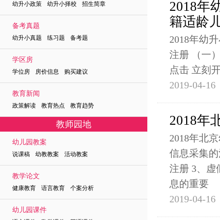
2018
幼升小政策 幼升小择校 招生简章
籍适龄
备考真题
2018年
幼升小真题 练习题 备考题
注册 （一）操
学区房
点击 立刻
学位房 房价信息 购买建议
2019-04-16
教育新闻
政策解读 教育热点 教育趋势
2018
教师园地
2018年
幼儿园教案
信息采集的
说课稿 幼教教案 活动教案
注册 3、
教学论文
息的重要
健康教育 语言教育 个案分析
2019-04-16
幼儿园课件