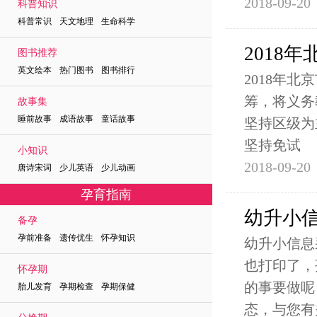
2018-09-20
科普知识
科普常识 天文地理 生命科学
2018
图书推荐
英文绘本 热门图书 图书排行
2018年
筹，将义务
故事集
睡前故事 成语故事 童话故事
坚持区级为
坚持免试
小知识
2018-09-20
唐诗宋词 少儿英语 少儿动画
孕育指南
幼升小
备孕
孕前准备 遗传优生 怀孕知识
幼升小信息
也打印了，
怀孕期
的事要做呢
胎儿发育 孕期检查 孕期保健
态，与您有