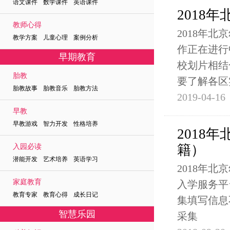
语文课件 数学课件 英语课件
2018
教师心得
2018年北
教学方案 儿童心理 案例分析
作正在进行
早期教育
校划片相结
胎教
要了解各区
胎教故事 胎教音乐 胎教方法
2019-04-16
早教
早教游戏 智力开发 性格培养
2018
籍）
入园必读
潜能开发 艺术培养 英语学习
2018年
家庭教育
入学服务平台(
教育专家 教育心得 成长日记
集填写信息
智慧乐园
采集