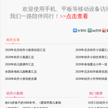
欢迎使用手机、平板等移动设备访
我们一路陪伴同行！
>>点击查看
分享到:
qq空间
相关文章
2020年北京幼升小政策信息汇总
2020年北京幼升小试题汇
2020年幼升小真题汇总
2020年幼升小招生简章汇
2020年幼儿园课件汇总
2020年各地重点小学一览
全国各地幼儿园教案汇总
2020年北京幼升政策信
2020年幼升小资讯抢先看
2020年幼升小升学时间表
幼升小新闻
热门推荐
给0-6岁孩子的1000本书，《爱阅早期儿童阅
10月13日幼升