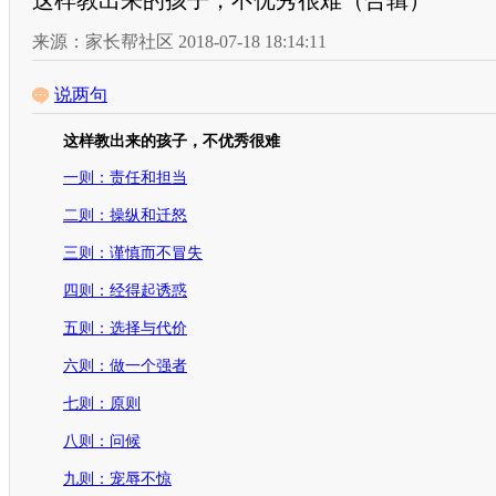
这样教出来的孩子，不优秀很难（合辑）
来源：家长帮社区 2018-07-18 18:14:11
说两句
这样教出来的孩子，不优秀很难
一则：责任和担当
二则：操纵和迁怒
三则：谨慎而不冒失
四则：经得起诱惑
五则：选择与代价
六则：做一个强者
七则：原则
八则：问候
九则：宠辱不惊