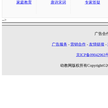
家庭教育
唐诗宋词
专家答疑
-->
广告合作
广告服务
-
营销合作
-
友情链接
-
京ICP备09042963号
幼教网版权所有Copyright©2005-20