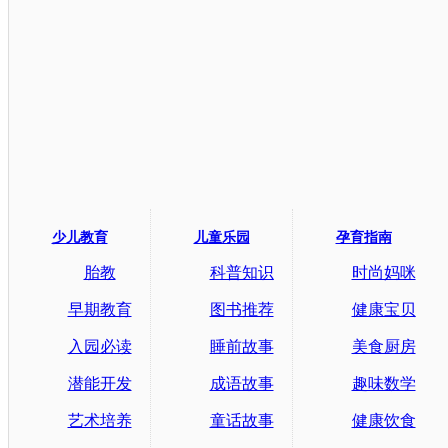
少儿教育
儿童乐园
孕育指南
胎教
科普知识
时尚妈咪
早期教育
图书推荐
健康宝贝
入园必读
睡前故事
美食厨房
潜能开发
成语故事
趣味数学
艺术培养
童话故事
健康饮食