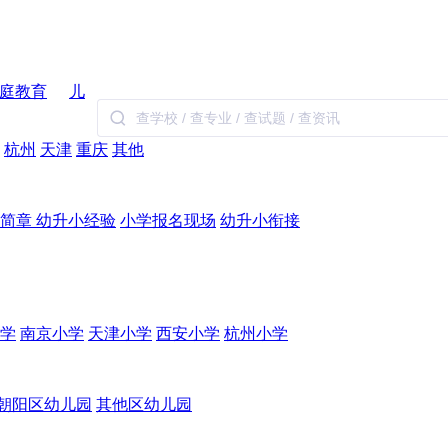
庭教育
儿
杭州
天津
重庆
其他
生简章
幼升小经验
小学报名现场
幼升小衔接
学
南京小学
天津小学
西安小学
杭州小学
朝阳区幼儿园
其他区幼儿园