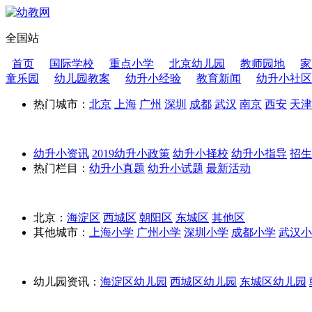
全国站
首页
国际学校
重点小学
北京幼儿园
教师园地
家
童乐园
幼儿园教案
幼升小经验
教育新闻
幼升小社区
热门城市：
北京
上海
广州
深圳
成都
武汉
南京
西安
天津
幼升小资讯
2019幼升小政策
幼升小择校
幼升小指导
招
热门栏目：
幼升小真题
幼升小试题
最新活动
北京：
海淀区
西城区
朝阳区
东城区
其他区
其他城市：
上海小学
广州小学
深圳小学
成都小学
武汉小
幼儿园资讯：
海淀区幼儿园
西城区幼儿园
东城区幼儿园