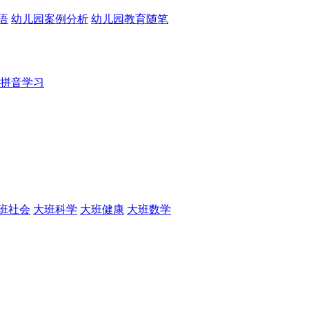
语
幼儿园案例分析
幼儿园教育随笔
拼音学习
班社会
大班科学
大班健康
大班数学