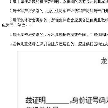
1.属于原住居民的祖屋类别的，应由辖区居委会开具相应
2.属于军产房类别的，提供住房军产证或军产房所属部门开
3.属于集体宿舍类别的，所住集体宿舍应属合法住房且取得
应为同一单位）；
4.属于集资房类别的，应出具购房收据或合同，并提供辖
5.适龄儿童父母在深圳自建房屋居住的，应提供辖区街道办