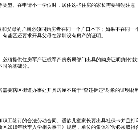
类型。在申请小一学位时，居住这些住房的家长需要特别注意
和父母的户籍必须同购房者在同一个户口本下；如果不在同一个户
。有些区还要求开具父母在深圳没有房产的证明。
须提供住房军产证或军产房所属部门出具的购房证明(附付款凭
不同的基础分。
要辖区街道办事处开具房屋不属于“查违拆违”对象的证明材
职工签订的合法劳动合同。适龄儿童家长要出具社保卡并且打印
区2018年秋季入学相关事宜》规定，单位的集体宿舍必须取