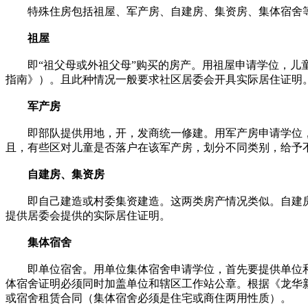
特殊住房包括祖屋、军产房、自建房、集资房、集体宿舍等
祖屋
即“祖父母或外祖父母”购买的房产。用祖屋申请学位，儿童
指南》）。且此种情况一般要求社区居委会开具实际居住证明
军产房
即部队提供用地，开，发商统一修建。用军产房申请学位，必
且，有些区对儿童是否落户在该军产房，划分不同类别，给予
自建房、集资房
即自己建造或村委集资建造。这两类房产情况类似。自建房需
提供居委会提供的实际居住证明。
集体宿舍
即单位宿舍。用单位集体宿舍申请学位，首先要提供单位和
体宿舍证明必须同时加盖单位和辖区工作站公章。根据《龙华新
或宿舍租赁合同（集体宿舍必须是住宅或商住两用性质）。