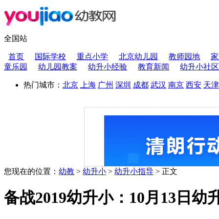
全国站
首页
国际学校
重点小学
北京幼儿园
教师园地
家
童乐园
幼儿园教案
幼升小经验
教育新闻
幼升小社区
热门城市：
北京
上海
广州
深圳
成都
武汉
南京
西安
天津
您现在的位置：
幼教
>
幼升小
>
幼升小指导
> 正文
备战2019幼升小：10月13日