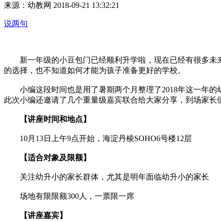
来源：幼教网 2018-09-21 13:32:21
说两句
新一年级的小豆包门已经顺利升学啦，现在已经有很多未来
的选择，也不知道如何才能为孩子准备更好的学校。
小编这段时间也是用了暑期两个月整理了2018年这一年的幼
此次小编还邀请了几个重量级嘉宾联合给大家分享，到场家长
【讲座时间和地点】
10月13日上午9点开始，海淀丹棱SOHO6号楼12层
【适合对象及限额】
关注幼升小的家长群体，尤其是明年面临幼升小的家长
场地有限限额300人，一票限一席
【讲座嘉宾】