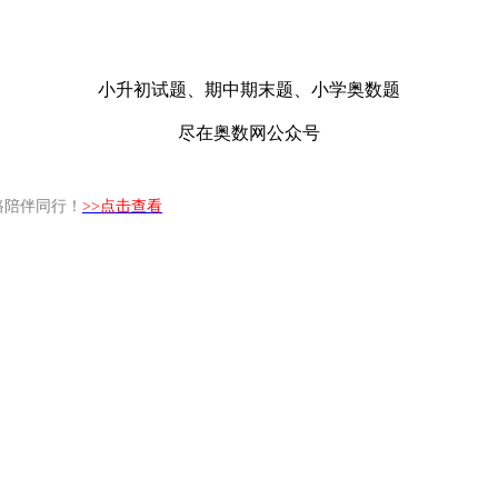
小升初试题、期中期末题、小学奥数题
尽在奥数网公众号
路陪伴同行！
>>点击查看