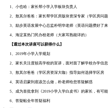
1、小也哈：家长帮小学入学板块负责人
2、敖其尔爸爸：家长帮学区房版块资深专家（学区房问题
3、励步英语发展中心总监朴明华老师（英语问题攒好了来
4、海淀某热门民办校老师（大家耳熟能详的）
【通过本次讲座可以获得什么】
1、2019年小学入学规划
2、家长关注度较高学校的宣讲，面对面了解学校办学信息
3、敖其尔爸爸（学区房资深大咖）指导如何选择学区房
4、英语启蒙到底该怎么做，朴老师给您答疑解惑
5、成为首批拿到《2019小学入学白皮书》的家长，有可
6、答疑帖全年答疑福利