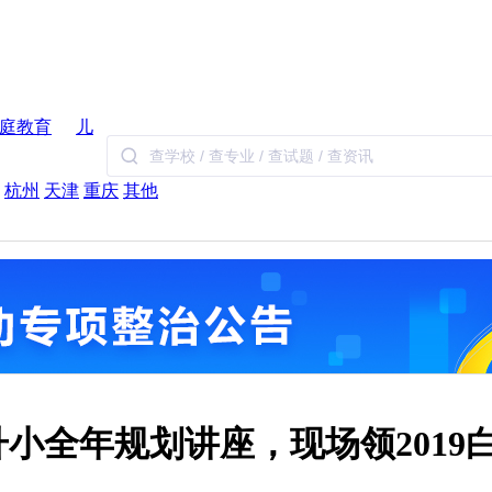
庭教育
儿
杭州
天津
重庆
其他
幼升小全年规划讲座，现场领2019