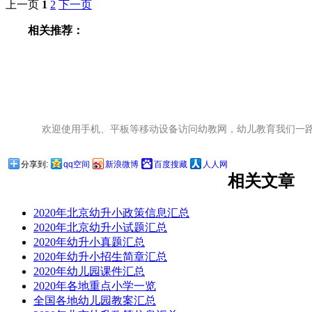
上一页
1
2
下一页
相关推荐：
欢迎使用手机、平板等移动设备访问幼教网，幼儿教育我们一
分享到:
qq空间
新浪微博
百度搜藏
人人网
相关文章
2020年北京幼升小政策信息汇总
2020年北京幼升小试题汇总
2020年幼升小真题汇总
2020年幼升小招生简章汇总
2020年幼儿园课件汇总
2020年各地重点小学一览
全国各地幼儿园教案汇总