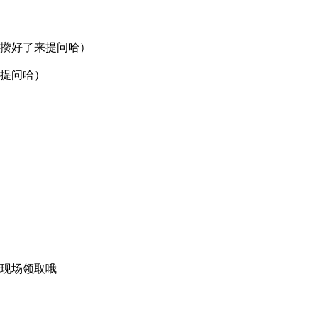
攒好了来提问哈）
提问哈）
能现场领取哦