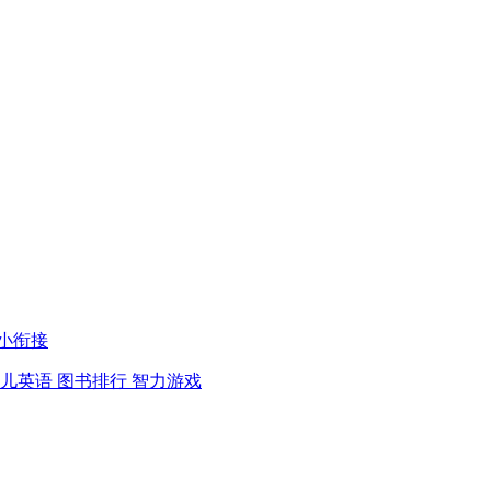
小衔接
儿英语
图书排行
智力游戏