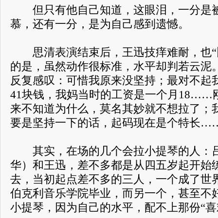
但只有他自己知道，这眼泪，一分是被
慕，还有一分，是为自己感到遗憾。
思清表演结束后，王迅技痒难耐，也“
的是，虽然动作很标准，水平却判若云泥
反复感叹：可惜我原来没坚持；最对不起
41块钱，我妈当时的工资是一个月18…
来不知道为什么，莫名其妙就不想拉了；
要是坚持一下的话，起码现在是个特长…
其实，在场的几个会拉小提琴的人：吕
华）和王迅，差不多都是从四五岁起开始
去，当初起点差不多的三人，一个成了世
伯克利音乐学院毕业，而另一个，甚至不
小提琴，因为自己的水平，配不上那份“喜