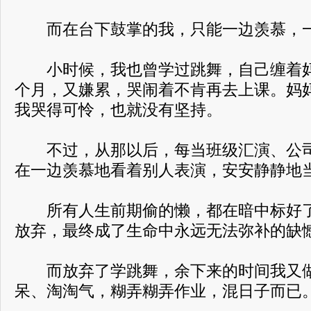
而在台下鼓掌的我，只能一边羡慕，
小时候，我也曾学过跳舞，自己缠着妈
个月，又嫌累，哭闹着不肯再去上课。妈
我哭得可怜，也就没有坚持。
不过，从那以后，每当班级汇演、公司
在一边羡慕地看着别人表演，安安静静地当
所有人生前期偷的懒，都在暗中标好了
放弃，最终成了生命中永远无法弥补的缺
而放弃了学跳舞，余下来的时间我又做
呆、淘淘气，糊弄糊弄作业，混日子而已