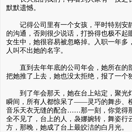
默默遗憾。
记得公司里有一个女孩，平时特别安静
的沟通，否则很少说话，打扮得也极不起
女生中，她很容易被忽略掉。入职一年多
人叫不出她的名字。
直到去年年底的公司年会，她所在的部
把她推了上去，她也没太拒绝，报了一个
到了年会那天，她在台上站定，聚光灯
瞬间，所有人都惊呆了——灵巧的舞步、
音乐天衣无缝的配合……那一刻，你觉得
全不见了，台上的人，袅娜婉转，舞姿行
方，那晚，她成了台上最皎洁的白月光。