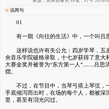
来源：简单好家长 作者：叶子 2018-08-01
说两句
01
有一期《向往的生活》中，一个叫吕思
这样说也许有失公允：四岁学琴，五岁
央音乐学院破格录取，十七岁获得了意大
大赛金奖并被誉为“东方第一人”……吕思
熠。
不过，在节目中，当琴弓搭上琴弦，一
手底倾泻而出时，在场的每个人，都被深
里，甚至有泪光闪过。