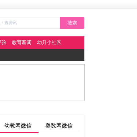
搜索
经验
教育新闻
幼升小社区
幼教网微信
奥数网微信