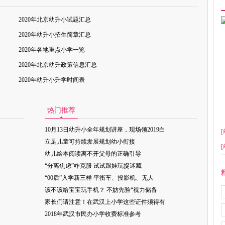
2020年北京幼升小试题汇总
2020年幼升小招生简章汇总
2020年各地重点小学一览
2020年北京幼升政策信息汇总
2020年幼升小升学时间表
热门推荐
10月13日幼升小全年规划讲座，现场领2019白
[
立足儿童可持续发展规划幼小衔接
[
幼儿绘本阅读离不开父母的正确引导
“分离焦虑”咋克服 试试跟娃玩捉迷藏
“00后”入学新三样 平衡车、投影机、无人
该不该给宝宝玩手机？ 不妨先验“视力储备
家长们请注意！在武汉上小学这些证件须得有
2018年武汉市民办小学收费标准参考