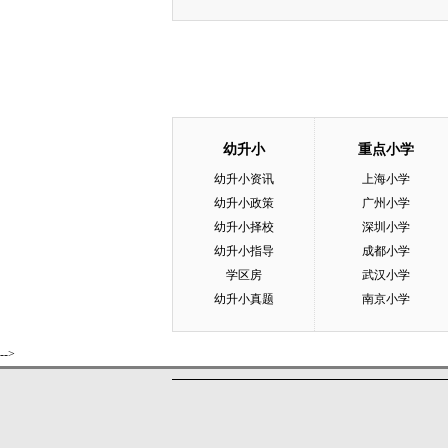
幼升小
重点小学
幼升小资讯
上海小学
幼升小政策
广州小学
幼升小择校
深圳小学
幼升小指导
成都小学
学区房
武汉小学
幼升小真题
南京小学
-->