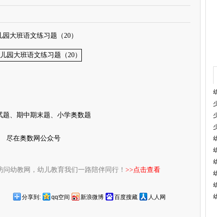
儿园大班语文练习题（20）
试题、期中期末题、小学奥数题
尽在奥数网公众号
访问幼教网，幼儿教育我们一路陪伴同行！
>>点击查看
分享到:
qq空间
新浪微博
百度搜藏
人人网