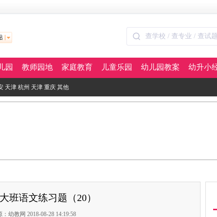
站
儿园
教师园地
家庭教育
儿童乐园
幼儿园教案
幼升小
安
天津
杭州
天津
重庆
其他
大班语文练习题（20）
：幼教网 2018-08-28 14:19:58