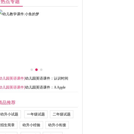
热点专题
幼儿园英语课件
]
幼儿园英语课件：认识时间
幼儿园英语课件
]
幼儿园英语课件：A Apple
精品推荐
幼升小试题
一年级试题
二年级试题
招生简章
幼升小经验
幼升小衔接