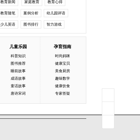
教育新闻
家庭教育
教育心得
教育随笔
案例分析
幼儿园评语
少儿英语
图书排行
智力游戏
儿童乐园
孕育指南
科普知识
时尚妈咪
图书推荐
健康宝贝
睡前故事
美食厨房
成语故事
趣味数学
童话故事
健康饮食
唐诗宋词
专家答疑