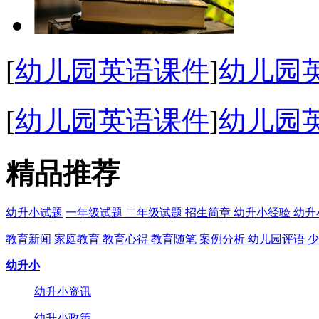
[
幼儿园英语课件
]
幼儿园
[
幼儿园英语课件
]
幼儿园英
精品推荐
幼升小试题
一年级试题
二年级试题
招生简章
幼升小经验
幼升
教育新闻
家庭教育
教育心得
教育随笔
案例分析
幼儿园评语
少
幼升小
幼升小资讯
幼升小政策