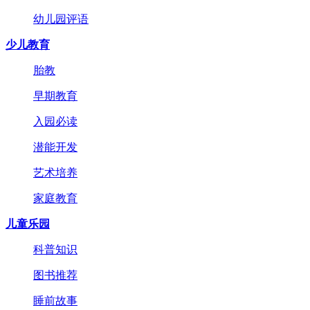
幼儿园评语
少儿教育
胎教
早期教育
入园必读
潜能开发
艺术培养
家庭教育
儿童乐园
科普知识
图书推荐
睡前故事