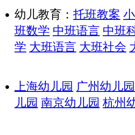
幼儿教育：
托班教案
小
班数学
中班语言
中班
学
大班语言
大班社会
上海幼儿园
广州幼儿园
儿园
南京幼儿园
杭州