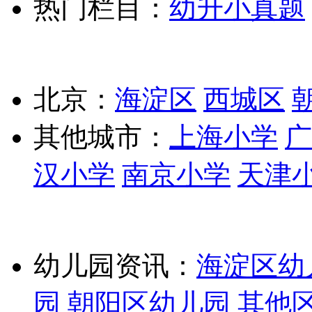
热门栏目：
幼升小真题
北京：
海淀区
西城区
其他城市：
上海小学
广
汉小学
南京小学
天津
幼儿园资讯：
海淀区幼
园
朝阳区幼儿园
其他