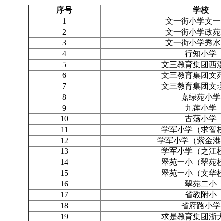
序号
学校
1
文一街小学文一
2
文一街小学政苑
3
文一街小学秀水
4
行知小学
5
文三教育集团西
6
文三教育集团文
7
文三教育集团文
8
嘉绿苑小学
9
九莲小学
10
古荡小学
11
学军小学（求智
12
学军小学（紫金港
13
学军小学（之江
14
翠苑一小（翠苑
15
翠苑一小（文华
16
翠苑二小
17
省教附小
18
省府路小学
19
求是教育集团浙