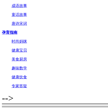
成语故事
童话故事
唐诗宋词
孕育指南
时尚妈咪
健康宝贝
美食厨房
趣味数学
健康饮食
专家答疑
-->