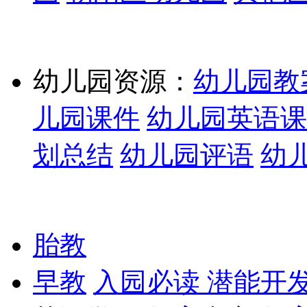
幼儿园资源：
幼儿园教
儿园课件
幼儿园英语课
划总结
幼儿园评语
幼
胎教
早教
入园必读
潜能开