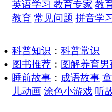
英语学习
教育专家
教
教育
常见问题
拼音学
科普知识
：
科普常识
图书推荐
：
图解养育男
睡前故事
：
成语故事
童
儿动画
涂色小游戏
听