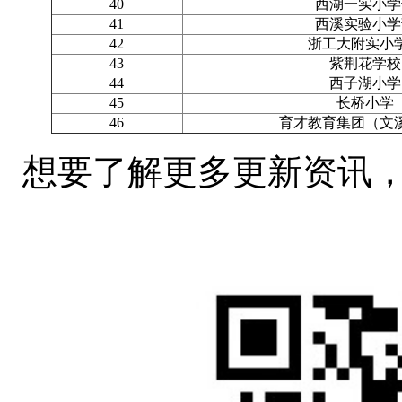
40
西湖一实小学
41
西溪实验小学
42
浙工大附实小
43
紫荆花学校
44
西子湖小学
45
长桥小学
46
育才教育集团（文
想要了解更多更新资讯，