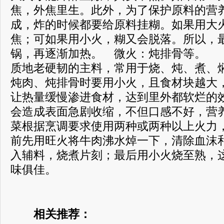
焦，外焦里生。此外，为了保护原料的营
成，炸的时候都要给原料挂糊。如果用大
焦；可如果用小火，糊又会脱落。所以，
锅，再逐渐加热。 微火：炖排骨等。
质地老硬韧的主料，常用于烧、炖、煮、
炖肉、炖排骨时要用小火，且食材块越大
让热量缓慢渗进食材，达到里外都软烂的
会造成表面急剧收缩，不但口感不好，
菜根据烹调要求使用两种或两种以上火力
前先用旺火将牛肉沸水焯一下，清除血沫
入辅料，烧煮片刻；最后用小火烧至熟，
味俱佳。
相关推荐：