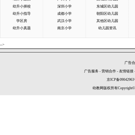
幼升小择校
深圳小学
东城区幼儿园
幼升小指导
成都小学
朝阳区幼儿园
学区房
武汉小学
其他区幼儿园
幼升小真题
南京小学
幼儿园资讯
-->
广告合作
广告服务
-
营销合作
-
友情链接
京ICP备09042963
幼教网版权所有Copyright©2005-2