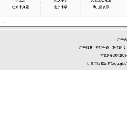
学区房
武汉小学
其他区幼儿园
幼升小真题
南京小学
幼儿园资讯
-->
广告合作
广告服务
-
营销合作
-
友情链接
京ICP备09042963
幼教网版权所有Copyright©2005-2