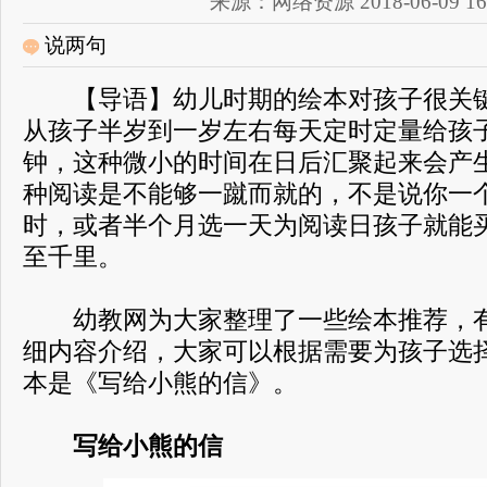
来源：网络资源 2018-06-09 16:
说两句
【导语】幼儿时期的绘本对孩子很关键
从孩子半岁到一岁左右每天定时定量给孩
钟，这种微小的时间在日后汇聚起来会产
种阅读是不能够一蹴而就的，不是说你一
时，或者半个月选一天为阅读日孩子就能
至千里。
幼教网为大家整理了一些绘本推荐，有
细内容介绍，大家可以根据需要为孩子选
本是《写给小熊的信》。
写给小熊的信