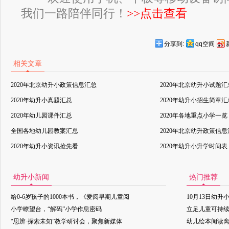
我们一路陪伴同行！
>>点击查看
分享到:
qq空间
相关文章
2020年北京幼升小政策信息汇总
2020年北京幼升小试题汇
2020年幼升小真题汇总
2020年幼升小招生简章汇
2020年幼儿园课件汇总
2020年各地重点小学一览
全国各地幼儿园教案汇总
2020年北京幼升政策信
2020年幼升小资讯抢先看
2020年幼升小升学时间表
幼升小新闻
热门推荐
给0-6岁孩子的1000本书，《爱阅早期儿童阅
10月13日幼升
小学瞭望台，“解码”小学作息密码
立足儿童可持
“思辨·探索未知”教学研讨会，聚焦新媒体
幼儿绘本阅读