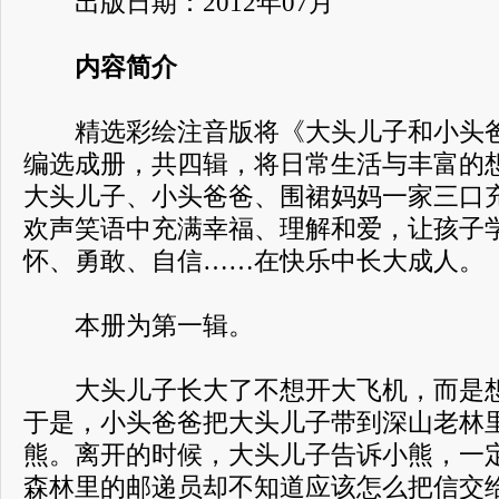
出版日期：2012年07月
内容简介
精选彩绘注音版将《大头儿子和小头爸
编选成册，共四辑，将日常生活与丰富的
大头儿子、小头爸爸、围裙妈妈一家三口
欢声笑语中充满幸福、理解和爱，让孩子
怀、勇敢、自信……在快乐中长大成人。
本册为第一辑。
大头儿子长大了不想开大飞机，而是想
于是，小头爸爸把大头儿子带到深山老林
熊。离开的时候，大头儿子告诉小熊，一
森林里的邮递员却不知道应该怎么把信交