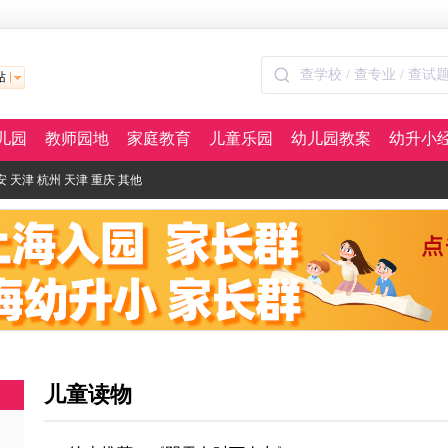
站
儿园
教师园地
家庭教育
儿童乐园
幼儿园教案
幼升小
安
天津
杭州
天津
重庆
其他
儿童读物