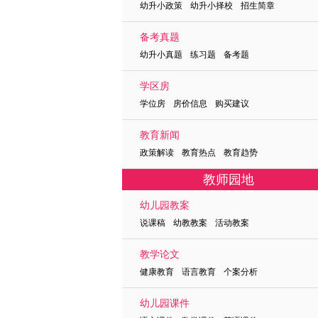
幼升小政策 幼升小择校 招生简章
备考真题
幼升小真题 练习题 备考题
学区房
学位房 房价信息 购买建议
教育新闻
政策解读 教育热点 教育趋势
教师园地
幼儿园教案
说课稿 幼教教案 活动教案
教学论文
健康教育 语言教育 个案分析
幼儿园课件