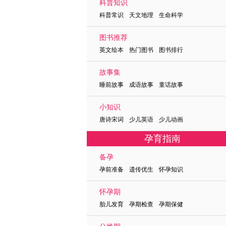
科普知识
科普常识 天文地理 生命科学
图书推荐
英文绘本 热门图书 图书排行
故事集
睡前故事 成语故事 童话故事
小知识
唐诗宋词 少儿英语 少儿动画
孕育指南
备孕
孕前准备 遗传优生 怀孕知识
怀孕期
胎儿发育 孕期检查 孕期保健