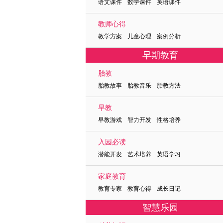
语文课件 数学课件 英语课件
教师心得
教学方案 儿童心理 案例分析
早期教育
胎教
胎教故事 胎教音乐 胎教方法
早教
早教游戏 智力开发 性格培养
入园必读
潜能开发 艺术培养 英语学习
家庭教育
教育专家 教育心得 成长日记
智慧乐园