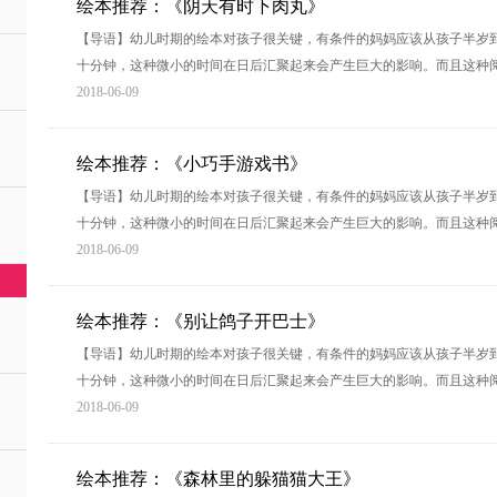
绘本推荐：《阴天有时下肉丸》
【导语】幼儿时期的绘本对孩子很关键，有条件的妈妈应该从孩子半岁
十分钟，这种微小的时间在日后汇聚起来会产生巨大的影响。而且这种
2018-06-09
绘本推荐：《小巧手游戏书》
【导语】幼儿时期的绘本对孩子很关键，有条件的妈妈应该从孩子半岁
十分钟，这种微小的时间在日后汇聚起来会产生巨大的影响。而且这种
2018-06-09
绘本推荐：《别让鸽子开巴士》
【导语】幼儿时期的绘本对孩子很关键，有条件的妈妈应该从孩子半岁
十分钟，这种微小的时间在日后汇聚起来会产生巨大的影响。而且这种
2018-06-09
绘本推荐：《森林里的躲猫猫大王》