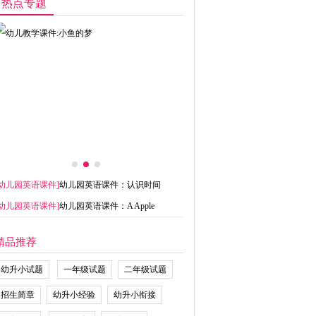
热点专题
幼儿园英语课件
]
幼儿园英语课件：认识时间
幼儿园英语课件
]
幼儿园英语课件：A Apple
精品推荐
幼升小试题
一年级试题
二年级试题
招生简章
幼升小经验
幼升小衔接