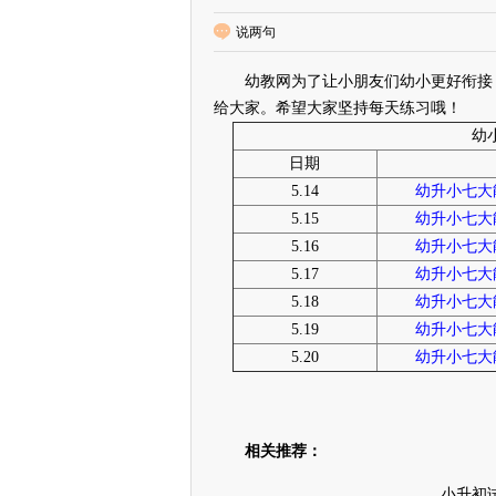
说两句
幼教网为了让小朋友们幼小更好衔接，
给大家。希望大家坚持每天练习哦！
幼
日期
5.14
幼升小七大能
5.15
幼升小七大能
5.16
幼升小七大能
5.17
幼升小七大能
5.18
幼升小七大能
5.19
幼升小七大能
5.20
幼升小七大能
相关推荐：
小升初