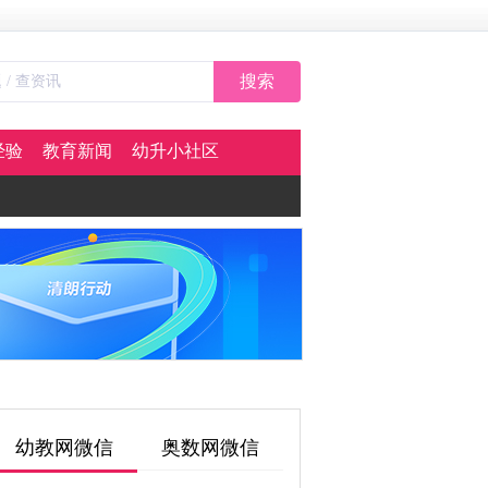
搜索
经验
教育新闻
幼升小社区
幼教网微信
奥数网微信