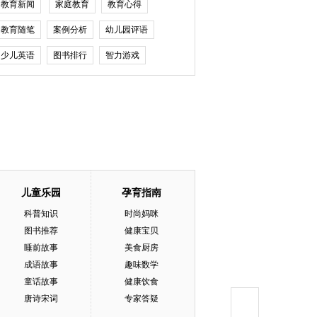
教育新闻
家庭教育
教育心得
教育随笔
案例分析
幼儿园评语
少儿英语
图书排行
智力游戏
儿童乐园
孕育指南
科普知识
时尚妈咪
图书推荐
健康宝贝
睡前故事
美食厨房
成语故事
趣味数学
童话故事
健康饮食
唐诗宋词
专家答疑