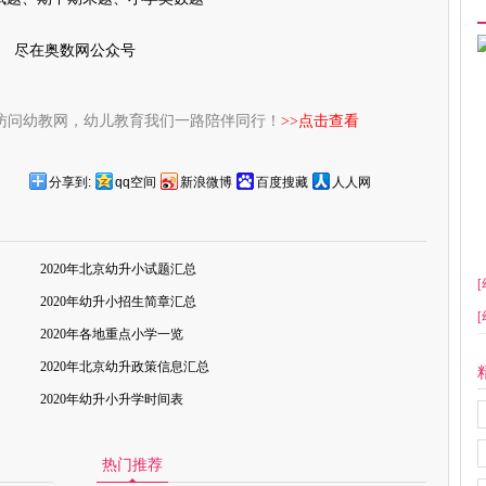
尽在奥数网公众号
访问幼教网，幼儿教育我们一路陪伴同行！
>>点击查看
分享到:
qq空间
新浪微博
百度搜藏
人人网
2020年北京幼升小试题汇总
[
2020年幼升小招生简章汇总
[
2020年各地重点小学一览
2020年北京幼升政策信息汇总
2020年幼升小升学时间表
热门推荐