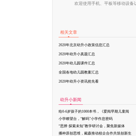
欢迎使用手机、平板等移动设备
相关文章
2020年北京幼升小政策信息汇总
2020年幼升小真题汇总
2020年幼儿园课件汇总
全国各地幼儿园教案汇总
2020年幼升小资讯抢先看
幼升小新闻
给0-6岁孩子的1000本书，《爱阅早期儿童阅
小学瞭望台，“解码”小学作息密码
“思辨·探索未知”教学研讨会，聚焦新媒体
播种原创思维，戴森推动校企合作共筑创新生