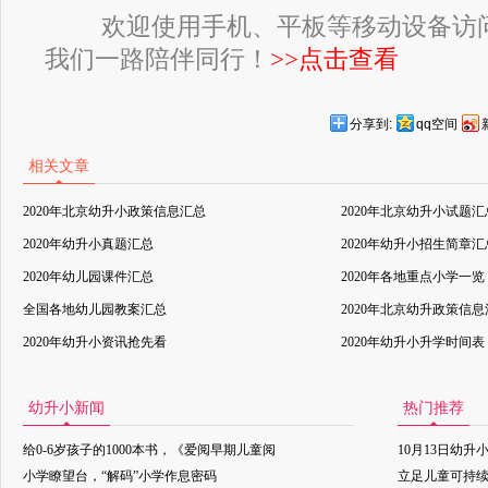
欢迎使用手机、平板等移动设备访
我们一路陪伴同行！
>>点击查看
分享到:
qq空间
相关文章
2020年北京幼升小政策信息汇总
2020年北京幼升小试题汇
2020年幼升小真题汇总
2020年幼升小招生简章汇
2020年幼儿园课件汇总
2020年各地重点小学一览
全国各地幼儿园教案汇总
2020年北京幼升政策信
2020年幼升小资讯抢先看
2020年幼升小升学时间表
幼升小新闻
热门推荐
给0-6岁孩子的1000本书，《爱阅早期儿童阅
10月13日幼升
小学瞭望台，“解码”小学作息密码
立足儿童可持