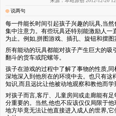
来源：本站原创 2012-12-20 12:
说两句
每一件能长时间引起孩子兴趣的玩具,当然
集中注意力。有些玩具还特别能激励人一
为止。例如,拼图游戏、插孔、旋钮和
所有能动的玩具都能对孩子产生巨大的吸引
翻斗的货车或陀螺等。
孩子在游戏的过程中了解了事物的性质,同
深地深入到他所在的环境中去。也只有这
知识,而且远比让他被动地观察和教他而学
对孩子而言,客厅、儿童房间或走廊能有足
分重要的。当然,他也不应该仅仅局限于他
地方毕竟无法让他直接进入成人的世界,它