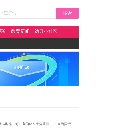
搜索
经验
教育新闻
幼升小社区
满足感，对儿童的成长十分重要。 儿童因耍玩