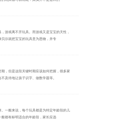
具，游戏离不开玩具。而游戏又是宝宝的天性，
禄贝尔就把宝宝的玩具意为恩物，并专
时期，但是这段关键时期应该如何把握，很多家
迫不及待地让孩子识字、做数学题等。
样。一般来说，每个玩具都是为特定年龄段的儿
一般都有标明适合的年龄段，家长应选