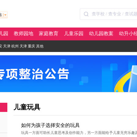
站
儿园
教师园地
家庭教育
儿童乐园
幼儿园教案
幼升小
安
天津
杭州
天津
重庆
其他
儿童玩具
如何为孩子选择安全的玩具
玩具一方面可助长儿童思考及创作能力，另一方面能给予儿童无穷乐趣及