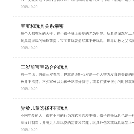
2009-10-20
宝宝和玩具关系亲密
每个人都有玩的天性，在小孩子身上表现的尤为明显。玩具是游戏的工
玩具是游戏的物质前提，宝宝要玩耍必然离不开玩具。世界幼教之父福
2009-10-20
三岁前宝宝适合的玩具
有一句话，叫做三岁看老，也就是说0～3岁是一个人智力发育最关键的
长并不清楚。不少家长以为孩子吃得好就行，或者在孩子很小的时候就
2009-10-20
异龄儿童选择不同玩具
不同年龄的人，都有不同的行为方式和喜爱事物，孩子选择玩具也是一
童设计制造，并满足儿童玩耍的需要和兴趣，玩具外包装或玩具标签上
2009-10-20