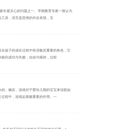
是家长最关心的问题之一。早期教育专家一致认为
往工具，语言是思维的外在表现，宝
具在孩子的成长过程中扮演极其重要的角色，它
体验到成功与失败，自由与规则，过程
命的。确实，游戏对于婴幼儿期的宝宝来说犹如
长过程中，游戏起着极重要的作用。一