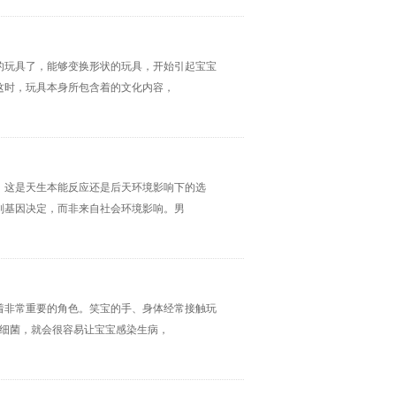
的玩具了，能够变换形状的玩具，开始引起宝宝
这时，玩具本身所包含着的文化内容，
，这是天生本能反应还是后天环境影响下的选
别基因决定，而非来自社会环境影响。男
着非常重要的角色。笑宝的手、身体经常接触玩
满细菌，就会很容易让宝宝感染生病，