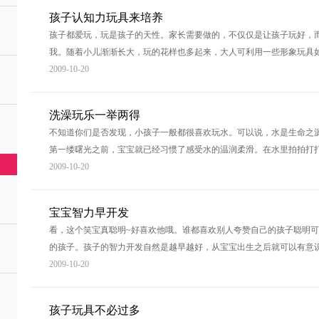
孩子认知力玩具来培养
孩子都爱玩，玩是孩子的天性。家长需要做的，不仅仅是让孩子玩好，
我。随着小儿渐渐长大，玩的花样也多起来，大人可利用一些形象玩具
2009-10-20
洗澡玩乐一举两得
不知道你们是否发现，小孩子一般都很喜欢玩水。可以说，水是生命之
第一缕曙光之前，宝宝就已经习惯了感受水的温润柔滑。在水里拍拍打
2009-10-20
宝宝智力早开发
看，这个笑宝真聪明~好喜欢他哦。谁都喜欢别人夸赞自己的孩子聪明
的孩子。孩子的智力开发自然是越早越好，从宝宝出生之后就可以有意
2009-10-20
孩子玩具不必过多