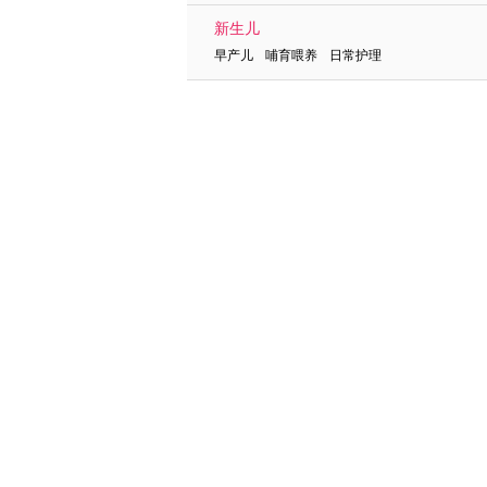
新生儿
早产儿 哺育喂养 日常护理