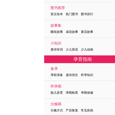
图书推荐
英文绘本 热门图书 图书排行
故事集
睡前故事 成语故事 童话故事
小知识
唐诗宋词 少儿英语 少儿动画
孕育指南
备孕
孕前准备 遗传优生 怀孕知识
怀孕期
胎儿发育 孕期检查 孕期保健
分娩期
分娩方式 产后恢复 常见疾病