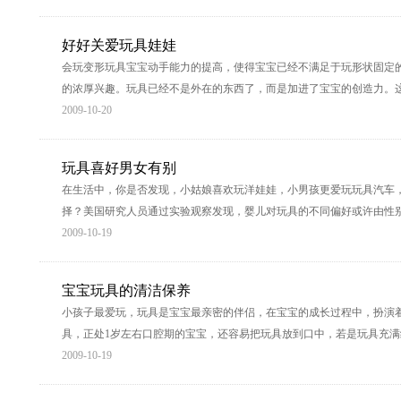
好好关爱玩具娃娃
会玩变形玩具宝宝动手能力的提高，使得宝宝已经不满足于玩形状固定
的浓厚兴趣。玩具已经不是外在的东西了，而是加进了宝宝的创造力。
2009-10-20
玩具喜好男女有别
在生活中，你是否发现，小姑娘喜欢玩洋娃娃，小男孩更爱玩玩具汽车
择？美国研究人员通过实验观察发现，婴儿对玩具的不同偏好或许由性
2009-10-19
宝宝玩具的清洁保养
小孩子最爱玩，玩具是宝宝最亲密的伴侣，在宝宝的成长过程中，扮演
具，正处1岁左右口腔期的宝宝，还容易把玩具放到口中，若是玩具充
2009-10-19