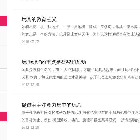
玩具的教育意义
如积木要一块一块地搭，一层一层地拼，建成一座楼房，修成一座水库
的意志是一个好方法。玩具是儿童的天使，为什么这样说呢？在幼儿认
2016-07-27
玩“玩具”的重点是益智和互动
玩具是没有生命的，加上 人 的因素，才能让玩具活起来，而且玩出很
玩具 本身，和玩伴之间的互动才是关键，孩子们会互相激发出新奇有趣
2012-12-20
促进宝宝注意力集中的玩具
每一件能长时间引起孩子兴趣的玩具,当然也就能有助于帮助他集中注意
的目标为止。例如,拼图游戏、插孔、旋钮和摆图案等游戏。 所有能动
2012-12-20