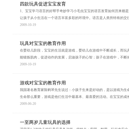
四款玩具促进宝宝发育
1、宝宝学习语言的好帮手奇妙学习小毛虫宝宝的语言发育如何历来都
让孩子从小生活在一个语言丰富多彩的环境中。语言是人类所特有的交
2009-10-19
玩具对宝宝的教育作用
在婴幼儿阶段，宝宝的生活就是游戏，婴幼儿在游戏中不断成长，而玩
能锻炼肌肉，促进动作的发展，启迪孩子的心智；孩子在游戏中，不断
2009-10-19
游戏对宝宝的教育作用
我国著名教育家陈鹤琴先生说过：小孩子生来是好动的，是以游戏为生
生命那么重要，游戏是他们生活中最基本、最喜爱的活动。在宝宝的成
2009-06-20
一至两岁儿童玩具的选择