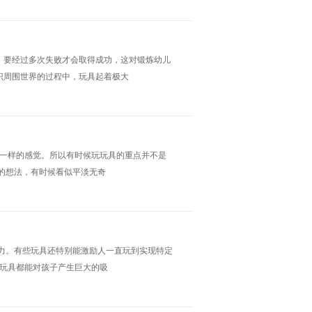
，要经过多次失败才会取得成功，这对锻炼幼儿
识周围世界的过程中，玩具起着极大
不一样的感觉。所以有时候玩玩具的重点并不是
的想法，有时候看似平淡无奇
力。有些玩具还特别能激励人一直玩到实现特定
的玩具都能对孩子产生巨大的吸