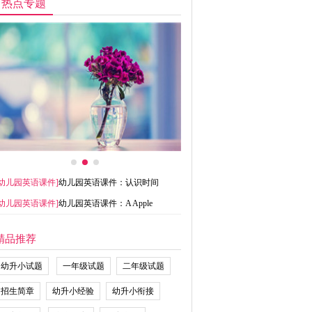
热点专题
幼儿园英语课件
]
幼儿园英语课件：认识时间
幼儿园英语课件
]
幼儿园英语课件：A Apple
精品推荐
幼升小试题
一年级试题
二年级试题
招生简章
幼升小经验
幼升小衔接