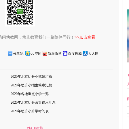
访问幼教网，幼儿教育我们一路陪伴同行！
>>点击查看
分享到:
qq空间
新浪微博
百度搜藏
人人网
[
2020年北京幼升小试题汇总
[
2020年幼升小招生简章汇总
2020年各地重点小学一览
2020年北京幼升政策信息汇总
2020年幼升小升学时间表
热门推荐