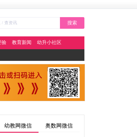
搜索
经验
教育新闻
幼升小社区
幼教网微信
奥数网微信