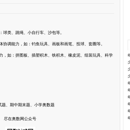
球类、跳绳、小自行车、沙包等。
协调能力，如：钓鱼玩具、画板和画笔、投球、套圈等。
，如：拼图板、插塑积木、铁积木、橡皮泥、组装玩具、科学
试题、期中期末题、小学奥数题
尽在奥数网公众号