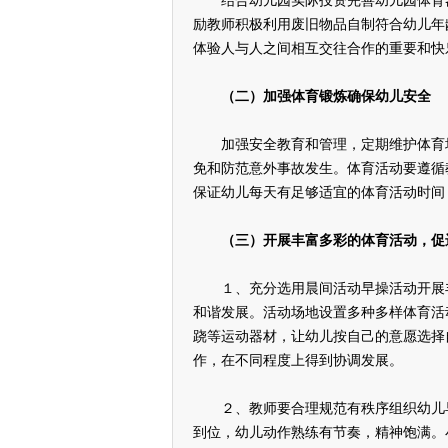
结合幼儿园实际投资完善幼儿园体育器
励教师积极利用废旧物品自制符合幼儿年
体验人与人之间相互交往合作的重要和快
（二）加强体育锻炼确保幼儿安全
加强安全教育和管理，定期维护体育场
免和防范意外事故发生。体育活动要遵循
保证幼儿每天有足够适宜的体育活动时间
（三）开展丰富多彩的体育活动，促
１、充分选用晨间活动早操活动开展丰
和谐发展。活动场地设置多种多样体育活
跷等运动器材，让幼儿按自己的意愿选择
作，在不同程度上得到协调发展。
２、教师要合理规范有秩序组织幼儿早
到位，幼儿动作熟练有节奏，精神饱满。