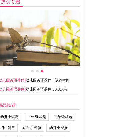
热点专题
幼儿园英语课件
]
幼儿园英语课件：认识时间
幼儿园英语课件
]
幼儿园英语课件：A Apple
精品推荐
幼升小试题
一年级试题
二年级试题
招生简章
幼升小经验
幼升小衔接