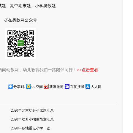
试题、期中期末题、小学奥数题
尽在奥数网公众号
访问幼教网，幼儿教育我们一路陪伴同行！
>>点击查看
分享到:
qq空间
新浪微博
百度搜藏
人人网
2020年北京幼升小试题汇总
2020年幼升小招生简章汇总
2020年各地重点小学一览