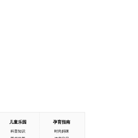
儿童乐园
孕育指南
科普知识
时尚妈咪