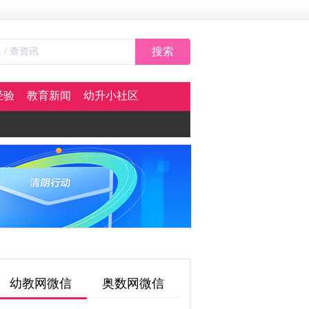
搜索
经验
教育新闻
幼升小社区
幼教网微信
奥数网微信