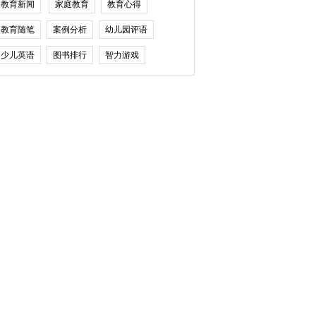
教育新闻
家庭教育
教育心得
教育随笔
案例分析
幼儿园评语
少儿英语
图书排行
智力游戏