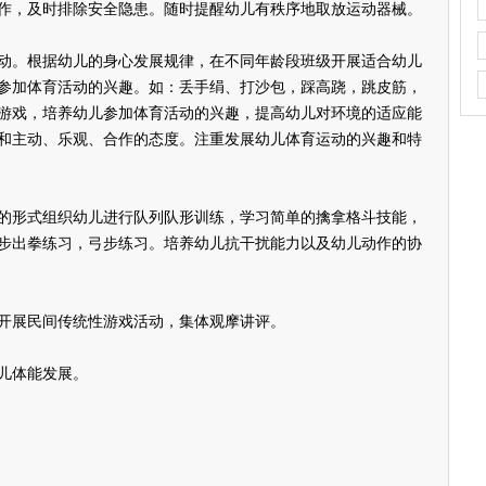
作，及时排除安全隐患。随时提醒幼儿有秩序地取放运动器械。
。根据幼儿的身心发展规律，在不同年龄段班级开展适合幼儿
参加体育活动的兴趣。如：丢手绢、打沙包，踩高跷，跳皮筋，
游戏，培养幼儿参加体育活动的兴趣，提高幼儿对环境的适应能
和主动、乐观、合作的态度。注重发展幼儿体育运动的兴趣和特
形式组织幼儿进行队列队形训练，学习简单的擒拿格斗技能，
步出拳练习，弓步练习。培养幼儿抗干扰能力以及幼儿动作的协
展民间传统性游戏活动，集体观摩讲评。
儿体能发展。