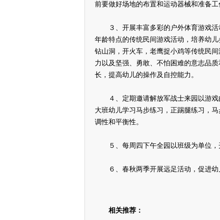
前要做好场地的布置和运动器械和准备工
３、开展丰富多彩的户外体育游戏活动
年龄特点的传统民间游戏活动，培养幼儿
钻山洞，开火车，老鹰捉小鸡等传统民间
力以及坚强、勇敢、不怕困难的意志品质
长，提高幼儿的操作及自控能力。
４、定期邀请解放军战士来园以游戏的
大班幼儿学习马步练习，正踢腿练习，马
调性和平衡性。
５、每周四下午全园以班级为单位，开
６、春秋两季开展远足活动，促进幼
相关推荐：