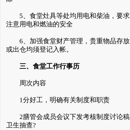
5、食堂灶具等处均用电和柴油，要求
注意用电和燃油的安全
6、加强食堂财产管理，贵重物品存放
或出仓均须登记入帐。
三、食堂工作行事历
周次内容
1分好工，明确有关制度和职责
2膳管会成员会议下发考核制度讨论稿
卫生抽查?