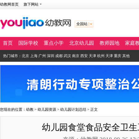
幼教网首页
旗下网站
全国站
首页
国际学校
重点小学
北京幼儿园
教师园地
家庭
热门城市：
北京
上海
广州
深圳
成都
武汉
南京
西安
天津
杭州
天津
重庆
其他
您现在的位置：
幼教
>
幼儿园资源
>
幼儿园计划总结
> 正文
幼儿园食堂食品安全卫生