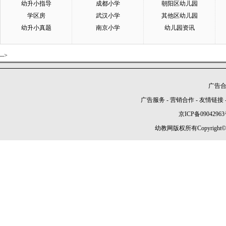
幼升小指导
成都小学
朝阳区幼儿园
学区房
武汉小学
其他区幼儿园
幼升小真题
南京小学
幼儿园资讯
-->
广告合作
广告服务
-
营销合作
-
友情链接
京ICP备09042963
幼教网版权所有Copyright©2005-2