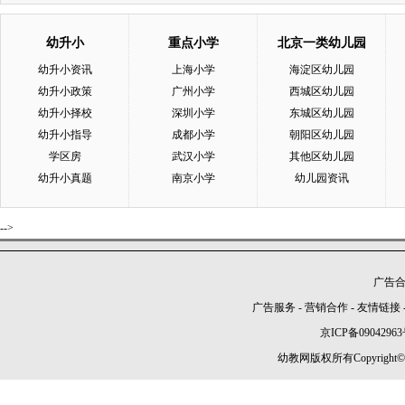
幼升小
重点小学
北京一类幼儿园
幼升小资讯
上海小学
海淀区幼儿园
幼升小政策
广州小学
西城区幼儿园
幼升小择校
深圳小学
东城区幼儿园
幼升小指导
成都小学
朝阳区幼儿园
学区房
武汉小学
其他区幼儿园
幼升小真题
南京小学
幼儿园资讯
-->
广告合作
广告服务
-
营销合作
-
友情链接
京ICP备09042963
幼教网版权所有Copyright©2005-2