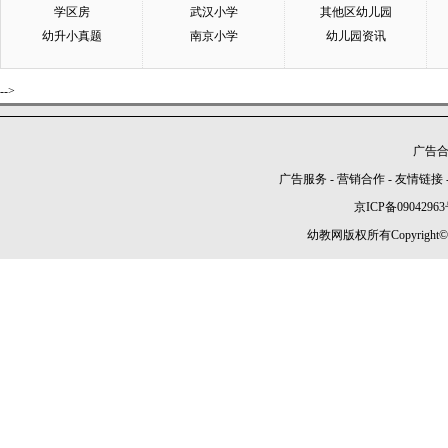
学区房
武汉小学
其他区幼儿园
幼升小真题
南京小学
幼儿园资讯
-->
广告合作
广告服务
-
营销合作
-
友情链接
京ICP备09042963
幼教网版权所有Copyright©2005-2