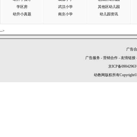
学区房
武汉小学
其他区幼儿园
幼升小真题
南京小学
幼儿园资讯
-->
广告合作
广告服务
-
营销合作
-
友情链接
京ICP备09042963
幼教网版权所有Copyright©2005-2