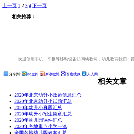
上一页
1
2
3
4
下一页
相关推荐：
欢迎使用手机、平板等移动设备访问幼教网，幼儿教育我们一
分享到:
qq空间
新浪微博
百度搜藏
人人网
相关文章
2020年北京幼升小政策信息汇总
2020年北京幼升小试题汇总
2020年幼升小真题汇总
2020年幼升小招生简章汇总
2020年幼儿园课件汇总
2020年各地重点小学一览
全国各地幼儿园教案汇总