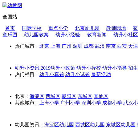
全国站
首页
国际学校
重点小学
北京幼儿园
教师园地
家
童乐园
幼儿园教案
幼升小经验
教育新闻
幼升小社区
热门城市：
北京
上海
广州
深圳
成都
武汉
南京
西安
天津
幼升小资讯
2019幼升小政策
幼升小择校
幼升小指导
招
热门栏目：
幼升小真题
幼升小试题
最新活动
北京：
海淀区
西城区
朝阳区
东城区
其他区
其他城市：
上海小学
广州小学
深圳小学
成都小学
武汉小
幼儿园资讯：
海淀区幼儿园
西城区幼儿园
东城区幼儿园