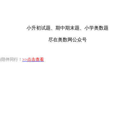
小升初试题、期中期末题、小学奥数题
尽在奥数网公众号
路陪伴同行！
>>点击查看