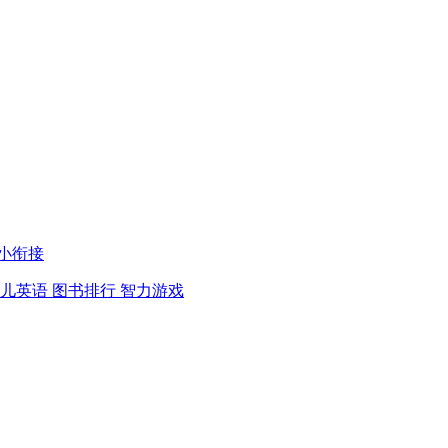
小衔接
儿英语
图书排行
智力游戏