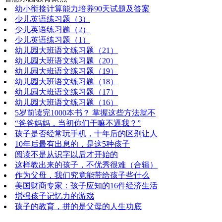
幼小衔接计算能力培养90天试题及答案
少儿英语练习题（3）
少儿英语练习题（2）
少儿英语练习题（1）
幼儿园大班语文练习题（21）
幼儿园大班语文练习题（20）
幼儿园大班语文练习题（19）
幼儿园大班语文练习题（18）
幼儿园大班语文练习题（17）
幼儿园大班语文练习题（16）
5岁前读完1000本书？ 掌握这些方法就不
“爸爸妈妈，当初你们干嘛不逼我？”
孩子是否经常玩手机，十年后的区别让人
10年后最有出息的，是这5种孩子
阅读不是从识字以后才开始的
这样教出来的孩子，不优秀很难（合辑）
作为父母，我们究竟能带给孩子些什么
美国财商专家：孩子应知的16件经济生活
增强孩子记忆力的游戏
孩子的教育，拼的是父母的人生功底