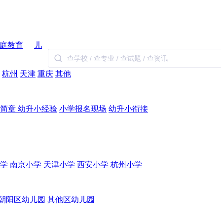
庭教育
儿
杭州
天津
重庆
其他
生简章
幼升小经验
小学报名现场
幼升小衔接
学
南京小学
天津小学
西安小学
杭州小学
朝阳区幼儿园
其他区幼儿园