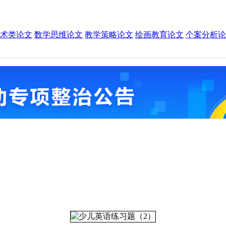
术类论文
数学思维论文
教学策略论文
绘画教育论文
个案分析论