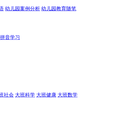
语
幼儿园案例分析
幼儿园教育随笔
拼音学习
班社会
大班科学
大班健康
大班数学