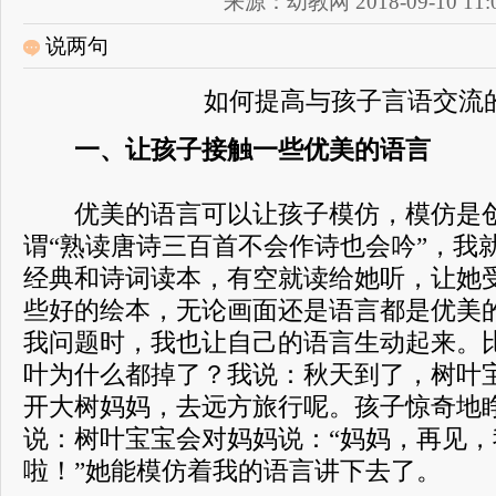
来源：幼教网 2018-09-10 11:0
说两句
如何提高与孩子言语交流
一、让孩子接触一些优美的语言
优美的语言可以让孩子模仿，模仿是创
谓“熟读唐诗三百首不会作诗也会吟”，我
经典和诗词读本，有空就读给她听，让她
些好的绘本，无论画面还是语言都是优美
我问题时，我也让自己的语言生动起来。
叶为什么都掉了？我说：秋天到了，树叶
开大树妈妈，去远方旅行呢。孩子惊奇地
说：树叶宝宝会对妈妈说：“妈妈，再见
啦！”她能模仿着我的语言讲下去了。