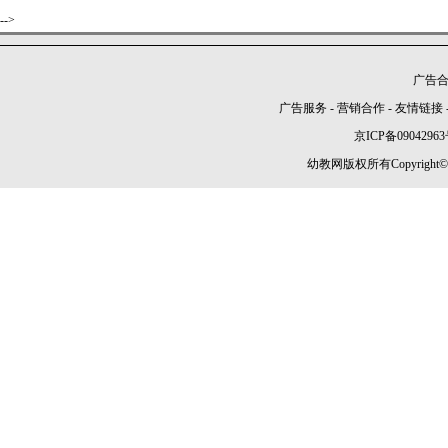
-->
广告合作
广告服务
-
营销合作
-
友情链接
京ICP备09042963
幼教网版权所有Copyright©2005-2