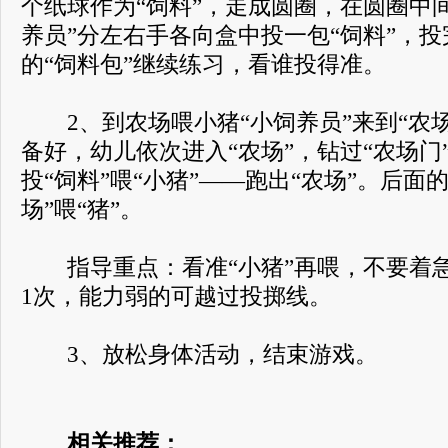
个纸球作为“饲料”，走成圆圈，在圆圈中
养员”分左右手各向盒中投一包“饲料”，
的“饲料包”继续练习，看谁投得准。
2、到农场喂小猪“小饲养员”来到“农场
备好，幼儿依次进入“农场”，钻过“农场门
投“饲料”喂“小猪”——跑出“农场”。后面的
场”喂“猪”。
指导重点：看准“小猪”再喂，不要着
1次，能力弱的可越过投掷线。
3、放松身体活动，结束游戏。
相关推荐：