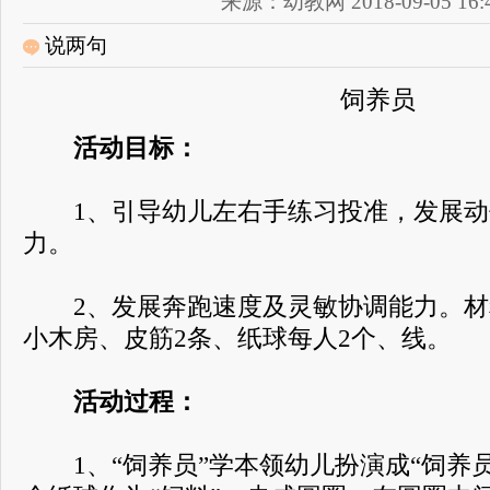
来源：幼教网 2018-09-05 16:4
说两句
饲养员
活动目标：
1、引导幼儿左右手练习投准，发展动
力。
2、发展奔跑速度及灵敏协调能力。材
小木房、皮筋2条、纸球每人2个、线。
活动过程：
1、“饲养员”学本领幼儿扮演成“饲养员