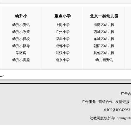
幼升小
重点小学
北京一类幼儿园
幼升小资讯
上海小学
海淀区幼儿园
幼升小政策
广州小学
西城区幼儿园
幼升小择校
深圳小学
东城区幼儿园
幼升小指导
成都小学
朝阳区幼儿园
学区房
武汉小学
其他区幼儿园
幼升小真题
南京小学
幼儿园资讯
-->
广告合作
广告服务
-
营销合作
-
友情链接
京ICP备09042963
幼教网版权所有Copyright©2005-2