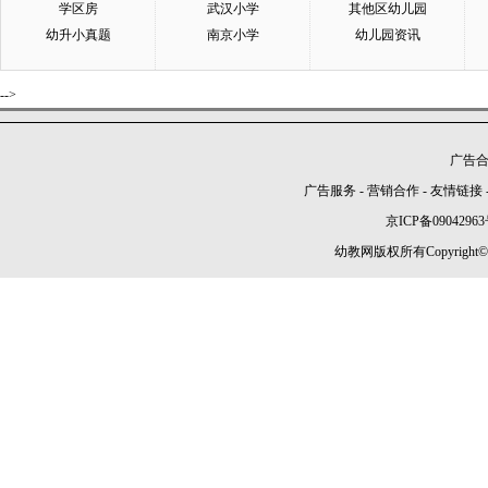
学区房
武汉小学
其他区幼儿园
幼升小真题
南京小学
幼儿园资讯
-->
广告合作
广告服务
-
营销合作
-
友情链接
京ICP备09042963
幼教网版权所有Copyright©2005-2