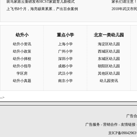
斑马家政云重磅发布HCST家庭育儿新模式
家长们请注意
上飞书8个月，海亮硕果累累，产出百余案例
2018年武汉
幼升小
重点小学
北京一类幼儿园
幼升小资讯
上海小学
海淀区幼儿园
幼升小政策
广州小学
西城区幼儿园
幼升小择校
深圳小学
东城区幼儿园
幼升小指导
成都小学
朝阳区幼儿园
学区房
武汉小学
其他区幼儿园
幼升小真题
南京小学
幼儿园资讯
-->
广告合作
广告服务
-
营销合作
-
友情链接
京ICP备09042963