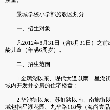
质量。
景城学校小学部施教区划分
一、招生对象
凡2012年8月31日（含8月31日）之
龄儿童（年满6周岁）。
二、招生范围
1.金鸡湖以东、现代大道以南、星湖街
域内开发并交房的住宅楼盘；
2.华池街以东、苏虹路以南、南施街以
域包括星湖花园、九华路118号（海尚壹品