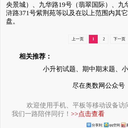
央景城）、九华路19号（翡翠国际）、九
浒路371号紫荆苑等以及在以上范围内其
盘。
上一页
1
2
下一页
相关推荐：
小升初试题、期中期末题、
尽在奥数网公众号
欢迎使用手机、平板等移动设备访
我们一路陪伴同行！
>>点击查看
分享到:
qq空间