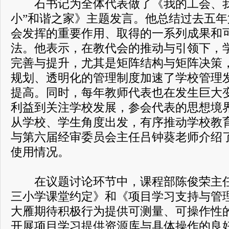
石书记为全体代表做了《我的工会、我
小”和谐之家》主题发言。他总结过去五
会发挥的重要作用、取得的一系列成果和
法。他表示，在教代会的推动与引领下，
完善与提升，尤其是矩阵结构与矩阵决策
规划、透明化的管理制度加速了学校管理
提高。同时，每年教师代表也在发生巨大
利益到关注学校发展，参会代表的思想境
从学校、学生角度出发，有序推动学校教
与第六届经审委员会主任吕钟葵老师介绍
使用情况。
在议题讨论环节中，课程部陈俊荣主任
三小学课堂约定》和《项目学习支持与管
大雁期待积极行为提供可测量、可操作性
开展项目学习提供资源库与具体操作的良