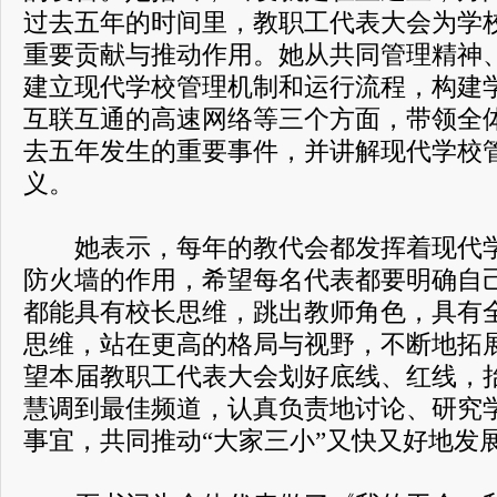
过去五年的时间里，教职工代表大会为学
重要贡献与推动作用。她从共同管理精神
建立现代学校管理机制和运行流程，构建
互联互通的高速网络等三个方面，带领全
去五年发生的重要事件，并讲解现代学校
义。
她表示，每年的教代会都发挥着现代学
防火墙的作用，希望每名代表都要明确自
都能具有校长思维，跳出教师角色，具有
思维，站在更高的格局与视野，不断地拓
望本届教职工代表大会划好底线、红线，
慧调到最佳频道，认真负责地讨论、研究
事宜，共同推动“大家三小”又快又好地发