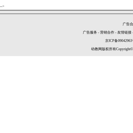
-->
广告合作
广告服务
-
营销合作
-
友情链接
京ICP备09042963
幼教网版权所有Copyright©2005-2