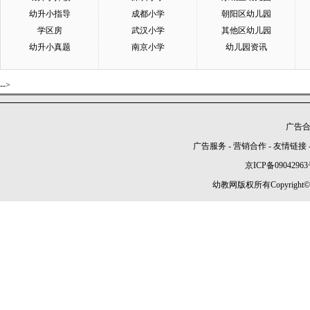
幼升小指导
成都小学
朝阳区幼儿园
学区房
武汉小学
其他区幼儿园
幼升小真题
南京小学
幼儿园资讯
-->
广告合作
广告服务
-
营销合作
-
友情链接
京ICP备09042963
幼教网版权所有Copyright©2005-2