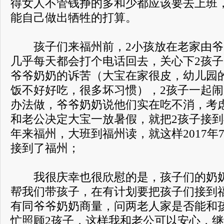
得女人不管钱挣的多和少都应该要去上班
能自己做出牺牲的打算。
孩子们来福州前，2小孩放在老家由爷
几乎每天都会打个电话回去，关心下2孩
爷爷奶奶的诉苦（大宝在家很皮，幼儿园
饭不好好吃，很多坏习惯），2孩子一起
办法做，爷爷奶奶说他们实在吃不消，考
和老公决定大宝一放暑假，就把2孩子接到
年来福州，大班到福州读，就这样2017年
接到了福州；
我很庆幸也很欣慰的是，孩子们的奶奶
帮我们带孩子，在有计划要把孩子们接到
有同爷爷奶奶商量，问两老人家是否能和
忙照顾2孩子，这样我和老公可以安心，