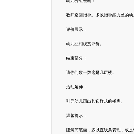
幼儿分组绘画：
教师巡回指导。多以指导能力差的幼
评价展示：
幼儿互相观赏评价。
结束部分：
请你们数一数这是几层楼。
活动延伸：
引导幼儿画出其它样式的楼房。
温馨提示：
建筑简笔画，多以直线条表现，或是弧