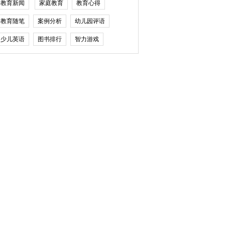
教育新闻
家庭教育
教育心得
教育随笔
案例分析
幼儿园评语
少儿英语
图书排行
智力游戏