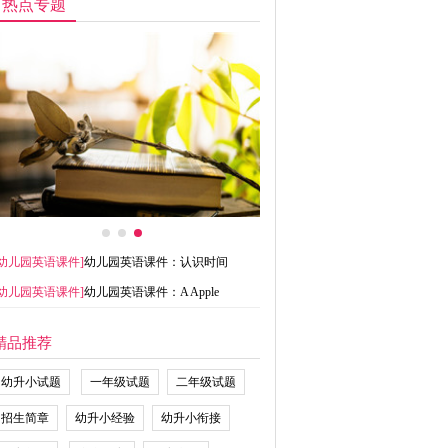
热点专题
幼儿园英语课件
]
幼儿园英语课件：认识时间
幼儿园英语课件
]
幼儿园英语课件：A Apple
精品推荐
幼升小试题
一年级试题
二年级试题
招生简章
幼升小经验
幼升小衔接