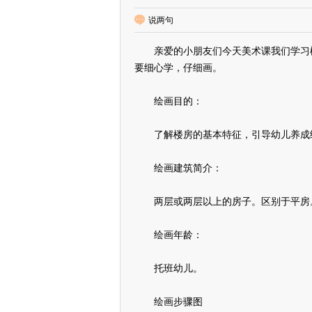
说两句
亲爱的小朋友们今天美术课我们学习楼
要细心学，仔细画。
绘画目的：
了解楼房的基本特征，引导幼儿养成细
绘画建筑简介：
两层或两层以上的房子。区别于平房
绘画年龄：
托班幼儿。
绘画步骤图