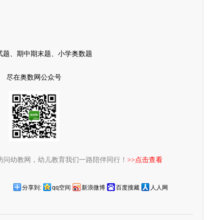
试题、期中期末题、小学奥数题
尽在奥数网公众号
访问幼教网，幼儿教育我们一路陪伴同行！
>>点击查看
分享到:
qq空间
新浪微博
百度搜藏
人人网