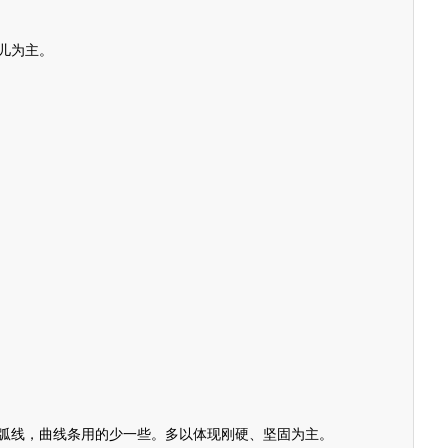
儿为主。
线，曲线条用的少一些。多以体现刚硬、坚固为主。