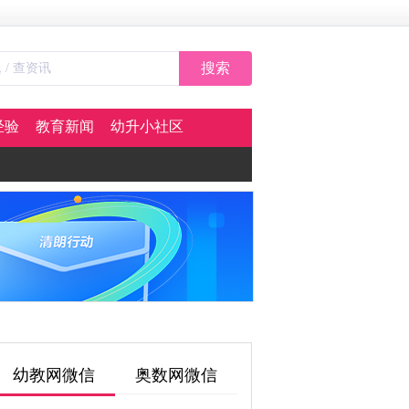
搜索
经验
教育新闻
幼升小社区
幼教网微信
奥数网微信