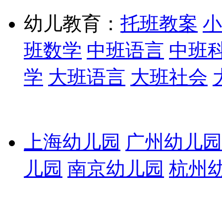
幼儿教育：
托班教案
小
班数学
中班语言
中班
学
大班语言
大班社会
上海幼儿园
广州幼儿园
儿园
南京幼儿园
杭州