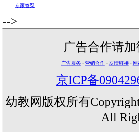
专家答疑
-->
广告合作请加微信
广告服务
-
营销合作
-
友情链接
-
网
京ICP备090429
幼教网版权所有Copyright©20
All Rig