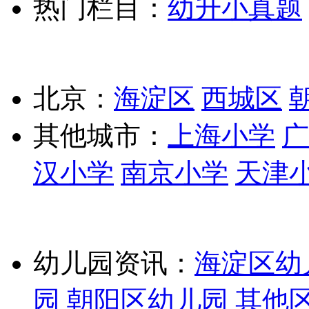
热门栏目：
幼升小真题
北京：
海淀区
西城区
其他城市：
上海小学
广
汉小学
南京小学
天津
幼儿园资讯：
海淀区幼
园
朝阳区幼儿园
其他