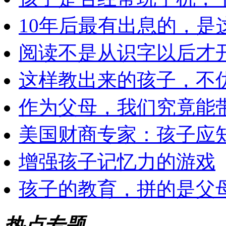
10年后最有出息的，是
阅读不是从识字以后才
这样教出来的孩子，不
作为父母，我们究竟能
美国财商专家：孩子应知
增强孩子记忆力的游戏
孩子的教育，拼的是父
热点专题