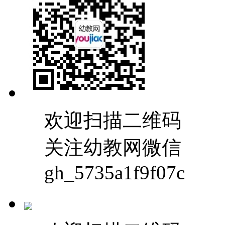
欢迎扫描二维码
关注幼教网微信
gh_5735a1f9f07c