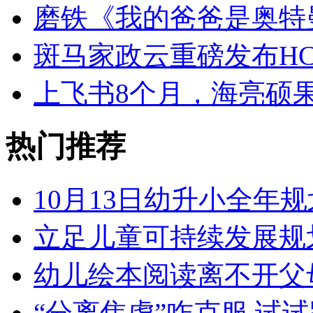
磨铁《我的爸爸是奥特
斑马家政云重磅发布HC
上飞书8个月，海亮硕
热门推荐
10月13日幼升小全年规
立足儿童可持续发展规
幼儿绘本阅读离不开父
“分离焦虑”咋克服 试