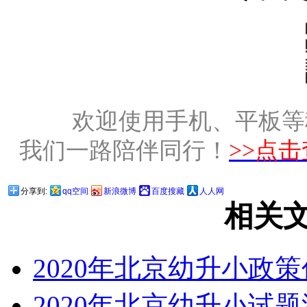
欢迎使用手机、平板等
我们一路陪伴同行！
>>点
分享到:
qq空间
新浪微博
百度搜藏
人人网
相关
2020年北京幼升小政
2020年北京幼升小试