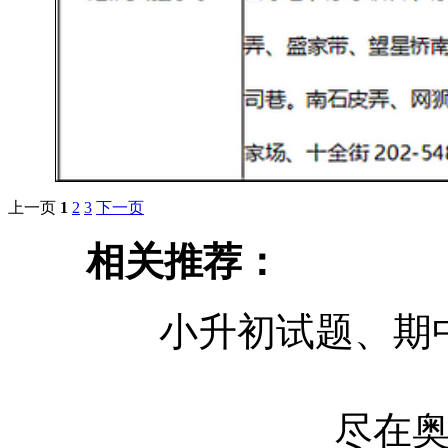
上一页
1
2
3
下一页
相关推荐：
小升初试题、期
尽在