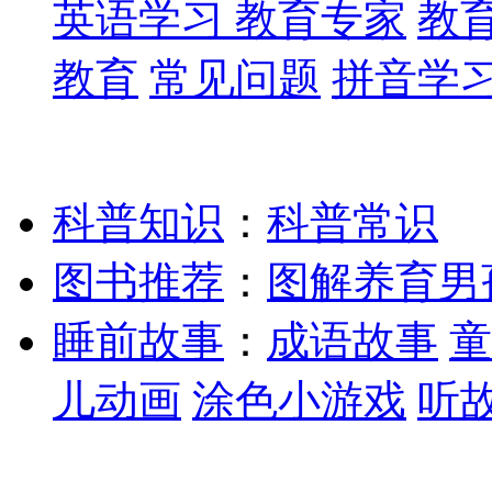
英语学习
教育专家
教
教育
常见问题
拼音学
科普知识
：
科普常识
图书推荐
：
图解养育男
睡前故事
：
成语故事
童
儿动画
涂色小游戏
听