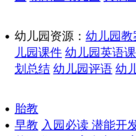
幼儿园资源：
幼儿园教
儿园课件
幼儿园英语课
划总结
幼儿园评语
幼
胎教
早教
入园必读
潜能开