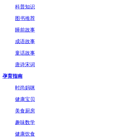
科普知识
图书推荐
睡前故事
成语故事
童话故事
唐诗宋词
孕育指南
时尚妈咪
健康宝贝
美食厨房
趣味数学
健康饮食