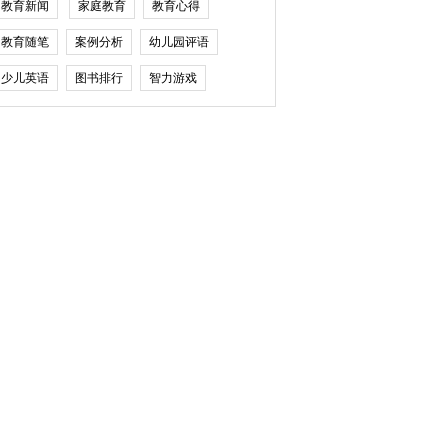
教育新闻
家庭教育
教育心得
教育随笔
案例分析
幼儿园评语
少儿英语
图书排行
智力游戏