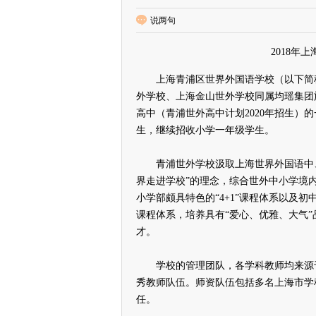
说两句
2018年
上海青浦区世界外国语学校（以下简称
外学校、上海金山世外学校同属均瑶集团
高中（青浦世外高中计划2020年招生）
生，继续招收小学一年级学生。
青浦世外学校汲取上海世界外国语中、
界走进学校”的理念，综合世外中小学境
小学部颇具特色的“4+1”课程体系以及
课程体系，培养具有“爱心、优雅、大气”
才。
学校的管理团队，各学科教师均来源于
秀教师队伍。师资队伍包括多名上海市学
任。