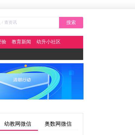
搜索
经验
教育新闻
幼升小社区
幼教网微信
奥数网微信