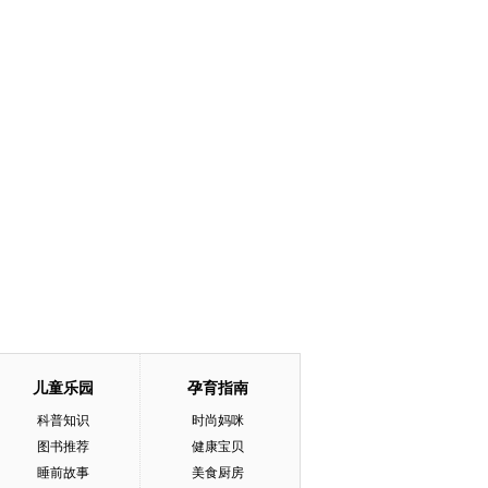
儿童乐园
孕育指南
科普知识
时尚妈咪
图书推荐
健康宝贝
睡前故事
美食厨房