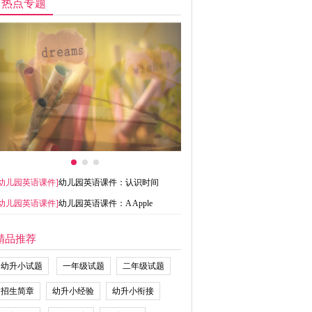
热点专题
幼儿园英语课件
]
幼儿园英语课件：认识时间
幼儿园英语课件
]
幼儿园英语课件：A Apple
精品推荐
幼升小试题
一年级试题
二年级试题
招生简章
幼升小经验
幼升小衔接