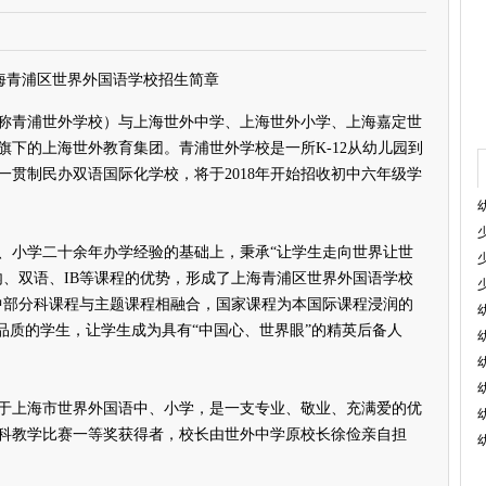
上海青浦区世界外国语学校招生简章
青浦世外学校）与上海世外中学、上海世外小学、上海嘉定世
旗下的上海世外教育集团。青浦世外学校是一所K-12从幼儿园到
的一贯制民办双语国际化学校，将于2018年开始招收初中六年级学
小学二十余年办学经验的基础上，秉承“让学生走向世界让世
内、双语、IB等课程的优势，形成了上海青浦区世界外国语学校
初中部分科课程与主题课程相融合，国家课程为本国际课程浸润的
品质的学生，让学生成为具有“中国心、世界眼”的精英后备人
上海市世界外国语中、小学，是一支专业、敬业、充满爱的优
科教学比赛一等奖获得者，校长由世外中学原校长徐俭亲自担