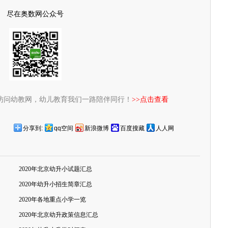
尽在奥数网公众号
访问幼教网，幼儿教育我们一路陪伴同行！
>>点击查看
分享到:
qq空间
新浪微博
百度搜藏
人人网
2020年北京幼升小试题汇总
2020年幼升小招生简章汇总
2020年各地重点小学一览
2020年北京幼升政策信息汇总