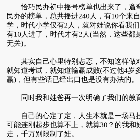
恰巧民办初中摇号榜单也出来了，遛弯
民办的榜单，总共摇进240人，有10个来
学，时代小学仅有2人，就对娃说你看我
有10人进了，时代才有2人(当然，这些
无关)。
其实自己心里特别忐忑，不知这样做对
就知道考试，就知道输赢成败(不过他4岁
赢)，但有些话已经出口也是没有办法的。
同时我和娃爸再一次明确了我们的教育路
自己的心定了定，人生本就是一场马拉
可能连刚起步也算不上，就算30？的我和
走，千万别限制了娃。