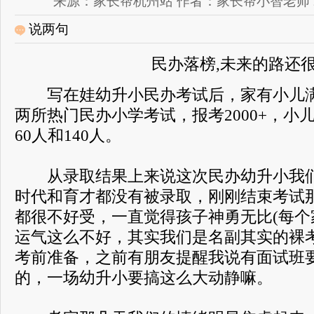
来源：家长帮杭州站 作者：家长帮小智老师 2018-0
说两句
民办落榜,未来的路还
写在娃幼升小民办考试后，家有小儿满
两所热门民办小学考试，报考2000+，小儿
60人和140人。
从录取结果上来说这次民办幼升小我们
时代和育才都没有被录取，刚刚结束考试
都很不好受，一直觉得孩子神勇无比(每个
运气这么不好，其实我们是名副其实的裸
考前准备，之前有朋友提醒我说有面试班
的，一场幼升小要搞这么大动静嘛。