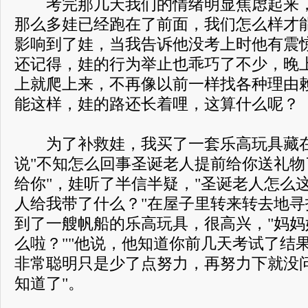
考完那几天我们的情绪明显焦虑起来，
那么多娃已经跑在了前面，我们怎么样才
影响到了娃，当我告诉他没考上时他有震
还记得，娃的行为举止也乖巧了不少，晚
上就爬上来，不再像以前一样找各种理由
能这样，娃的路还长着哩，这算什么呢？
为了补救娃，我买了一套乐高玩具藏在
说"不知怎么回事圣诞老人提前给你送礼
给你"，娃听了半信半疑，"圣诞老人怎么这
人给我带了什么？"在屋子里转来转去地
到了一艘帆船的乐高玩具，很高兴，"妈
么啦？""他说，他知道你前几天考试了结
非常聪明只是少了点努力，再努力下就没问
知道了"。