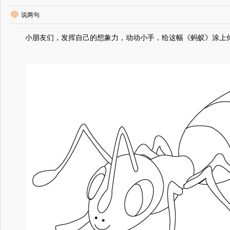
说两句
小朋友们，发挥自己的想象力，动动小手，给这幅《蚂蚁》涂上