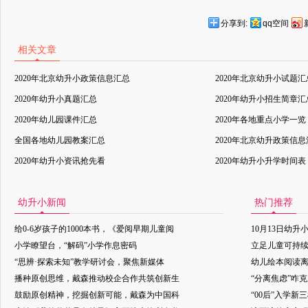
分享到:
qq空间
相关文章
2020年北京幼升小政策信息汇总
2020年北京幼升小试题汇
2020年幼升小真题汇总
2020年幼升小招生简章汇
2020年幼儿园课件汇总
2020年各地重点小学一览
全国各地幼儿园教案汇总
2020年北京幼升政策信
2020年幼升小资讯抢先看
2020年幼升小升学时间表
幼升小新闻
热门推荐
给0-6岁孩子的1000本书，《爱阅早期儿童阅
10月13日幼升
小学瞭望台，“解码”小学作息密码
立足儿童可持
“思辨·探索未知”教学研讨会，聚焦新媒体
幼儿绘本阅读
播种原创思维，戴森推动校企合作共筑创新生
“分离焦虑”咋
鼓励原创精神，挖掘创新可能，戴森为中国科
“00后”入学新