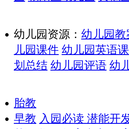
幼儿园资源：
幼儿园教
儿园课件
幼儿园英语课
划总结
幼儿园评语
幼
胎教
早教
入园必读
潜能开