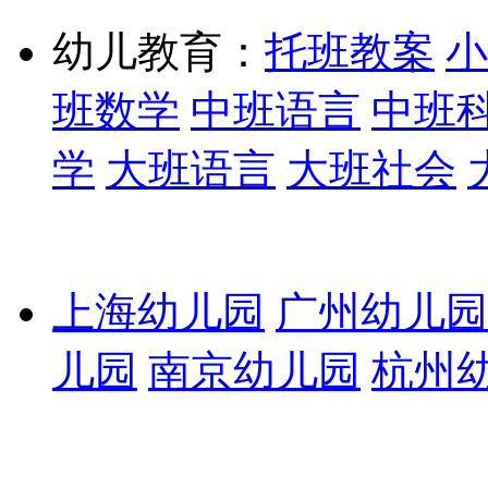
幼儿教育：
托班教案
小
班数学
中班语言
中班
学
大班语言
大班社会
上海幼儿园
广州幼儿园
儿园
南京幼儿园
杭州