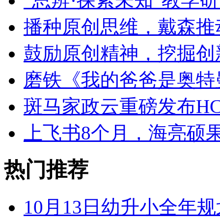
“思辨·探索未知”教学
播种原创思维，戴森推
鼓励原创精神，挖掘创
磨铁《我的爸爸是奥特
斑马家政云重磅发布HC
上飞书8个月，海亮硕
热门推荐
10月13日幼升小全年规