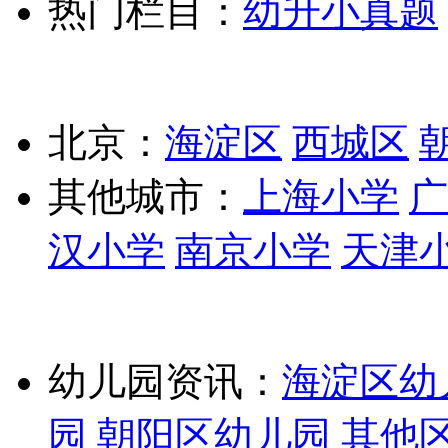
热门栏目：
幼升小真题
北京：
海淀区
西城区
其他城市：
上海小学
广
汉小学
南京小学
天津
幼儿园资讯：
海淀区幼
园
朝阳区幼儿园
其他