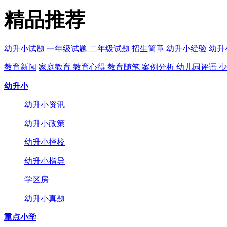
精品推荐
幼升小试题
一年级试题
二年级试题
招生简章
幼升小经验
幼升
教育新闻
家庭教育
教育心得
教育随笔
案例分析
幼儿园评语
少
幼升小
幼升小资讯
幼升小政策
幼升小择校
幼升小指导
学区房
幼升小真题
重点小学