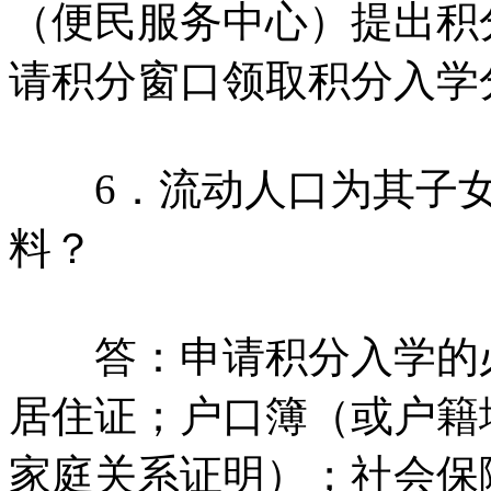
（便民服务中心）提出积
请积分窗口领取积分入学
6．流动人口为其子女
料？
答：申请积分入学的必
居住证；户口簿（或户籍
家庭关系证明）；社会保