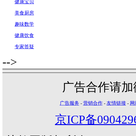
健康宝贝
美食厨房
趣味数学
健康饮食
专家答疑
-->
广告合作请加微信
广告服务
-
营销合作
-
友情链接
-
网
京ICP备090429