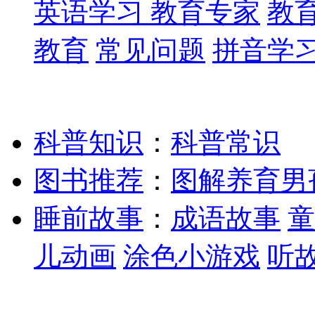
英语学习
教育专家
教
教育
常见问题
拼音学
科普知识
：
科普常识
图书推荐
：
图解养育男
睡前故事
：
成语故事
童
儿动画
涂色小游戏
听