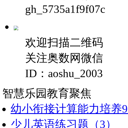
gh_5735a1f9f07c
欢迎扫描二维码
关注奥数网微信
ID：aoshu_2003
智慧乐园
教育聚焦
幼小衔接计算能力培养9
少儿英语练习题（3）