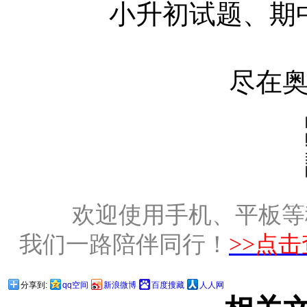
小升初试题、期
尽在
欢迎使用手机、平板等
我们一路陪伴同行！
>>点
分享到:
qq空间
新浪微博
百度搜藏
人人网