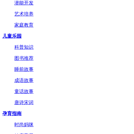
潜能开发
艺术培养
家庭教育
儿童乐园
科普知识
图书推荐
睡前故事
成语故事
童话故事
唐诗宋词
孕育指南
时尚妈咪