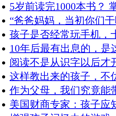
5岁前读完1000本书？
“爸爸妈妈，当初你们干
孩子是否经常玩手机，
10年后最有出息的，是
阅读不是从识字以后才
这样教出来的孩子，不
作为父母，我们究竟能
美国财商专家：孩子应知