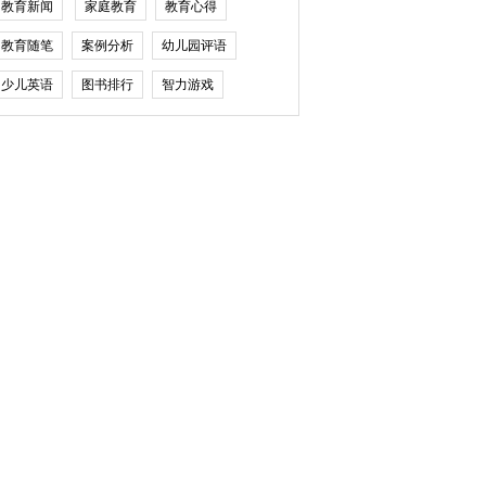
教育新闻
家庭教育
教育心得
教育随笔
案例分析
幼儿园评语
少儿英语
图书排行
智力游戏