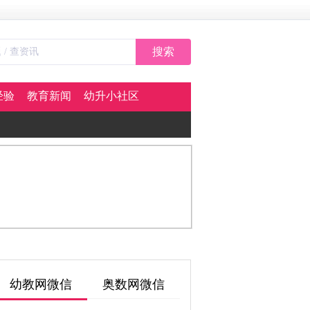
搜索
经验
教育新闻
幼升小社区
幼教网微信
奥数网微信