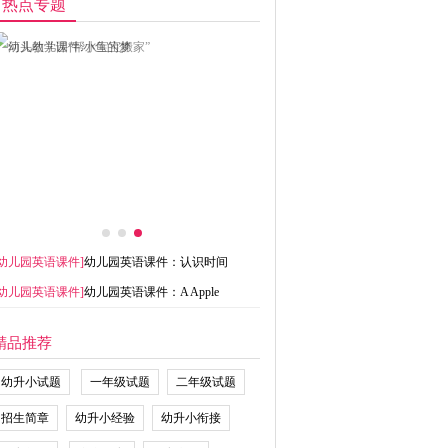
热点专题
幼儿园英语课件
]
幼儿园英语课件：认识时间
幼儿园英语课件
]
幼儿园英语课件：A Apple
精品推荐
幼升小试题
一年级试题
二年级试题
招生简章
幼升小经验
幼升小衔接