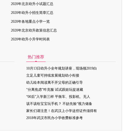
2020年北京幼升小试题汇总
2020年幼升小招生简章汇总
2020年各地重点小学一览
2020年北京幼升政策信息汇总
2020年幼升小升学时间表
热门推荐
10月13日幼升小全年规划讲座，现场领2019白
立足儿童可持续发展规划幼小衔接
幼儿绘本阅读离不开父母的正确引导
“分离焦虑”咋克服 试试跟娃玩捉迷藏
“00后”入学新三样 平衡车、投影机、无人
该不该给宝宝玩手机？ 不妨先验“视力储备
家长们请注意！在武汉上小学这些证件须得有
2018年武汉市民办小学收费标准参考