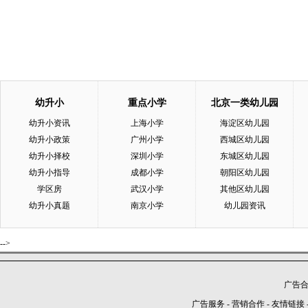
幼升小
重点小学
北京一类幼儿园
幼升小资讯
上海小学
海淀区幼儿园
幼升小政策
广州小学
西城区幼儿园
幼升小择校
深圳小学
东城区幼儿园
幼升小指导
成都小学
朝阳区幼儿园
学区房
武汉小学
其他区幼儿园
幼升小真题
南京小学
幼儿园资讯
-->
广告合作
广告服务
-
营销合作
-
友情链接