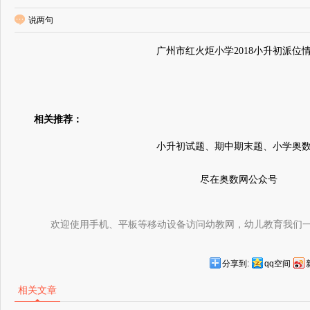
说两句
广州市红火炬小学2018小升初派位
相关推荐：
小升初试题、期中期末题、小学奥
尽在奥数网公众号
欢迎使用手机、平板等移动设备访问幼教网，幼儿教育我们
分享到:
qq空间
相关文章