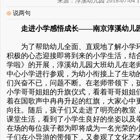
来源：淳溪幼儿园 2018-07-04 14
说两句
走进小学感悟成长——南京淳溪幼儿
为了帮助幼儿全面、直观地了解小学环
积极的心态迎接即将到来的小学生活，结
学啦》的开展，淳溪幼儿园大班幼儿在老
中心小学进行参观，为幼小衔接上了生动
们兴奋不已，问题不断。在老师带领下，
小学哥哥姐姐的升旗仪式，看着哥哥姐姐
着在国歌声中冉冉升起的红旗，大家心中
向往。随后，孩子们又走进了明亮的教室
课堂生活，看到了小学生良好的坐姿以及
在场的每位孩子都为即将成为一名光荣的
子们在小导游的带领下，又参观了文化艺